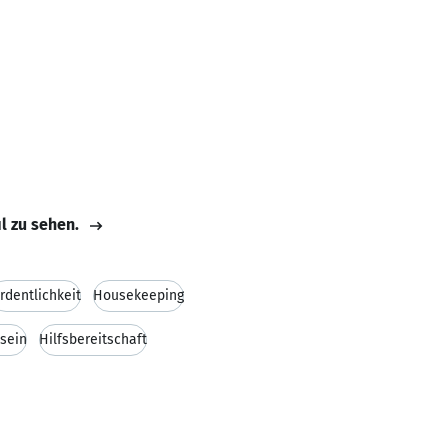
il zu sehen.
rdentlichkeit
Housekeeping
sein
Hilfsbereitschaft