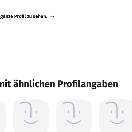
 ganze Profil zu sehen.
mit ähnlichen Profilangaben