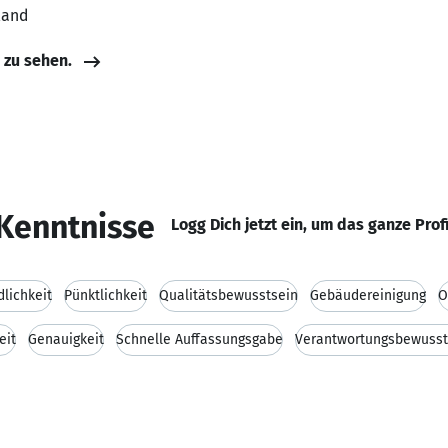
land
e zu sehen.
Kenntnisse
Logg Dich jetzt ein, um das ganze Prof
dlichkeit
Pünktlichkeit
Qualitätsbewusstsein
Gebäudereinigung
O
eit
Genauigkeit
Schnelle Auffassungsgabe
Verantwortungsbewusst