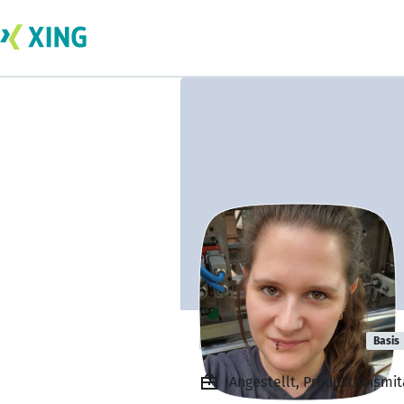
Lena Pasbrich
Basis
Angestellt, Produktionsmi