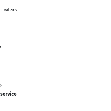
 - Mai 2019
7
6
service