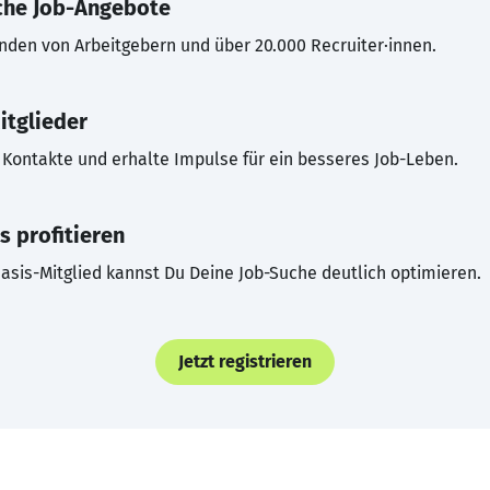
che Job-Angebote
inden von Arbeitgebern und über 20.000 Recruiter·innen.
itglieder
Kontakte und erhalte Impulse für ein besseres Job-Leben.
s profitieren
asis-Mitglied kannst Du Deine Job-Suche deutlich optimieren.
Jetzt registrieren