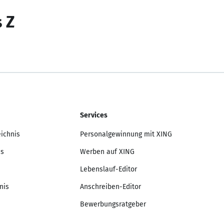
s Z
Services
eichnis
Personalgewinnung mit XING
is
Werben auf XING
Lebenslauf-Editor
nis
Anschreiben-Editor
Bewerbungsratgeber