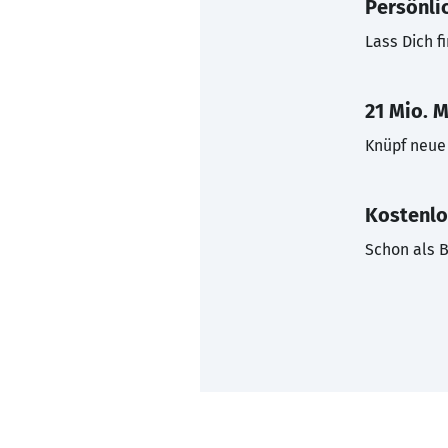
Persönli
Lass Dich f
21 Mio. M
Knüpf neue 
Kostenlo
Schon als B