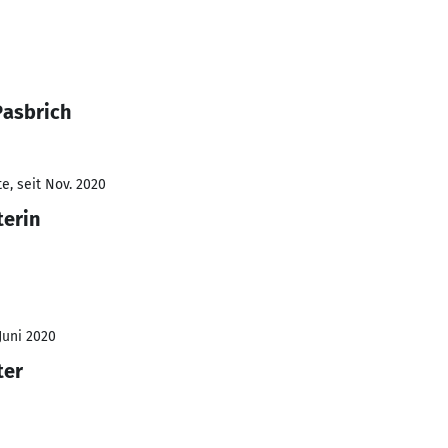
Pasbrich
e, seit Nov. 2020
terin
 Juni 2020
ter