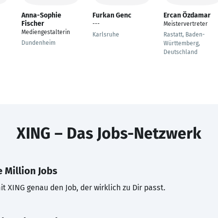
Anna-Sophie
Furkan Genc
Ercan Özdamar
Fischer
---
Meistervertreter
Mediengestalterin
Karlsruhe
Rastatt, Baden-
Dundenheim
Württemberg,
Deutschland
XING – Das Jobs-Netzwerk
 Million Jobs
t XING genau den Job, der wirklich zu Dir passt.