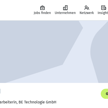
Jobs finden
Unternehmen
Netzwerk
Insigh
G
tarbeiterin, BE Technologie GmbH