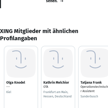
sehen.
XING Mitglieder mit ähnlichen
Profilangaben
Olga Knodel
Kathrin Melchior
Tatjana Frank
---
OTA
Operationstechnisc
r Assistent
Kiel
Frankfurt am Main,
Hessen, Deutschland
Sanderbusch