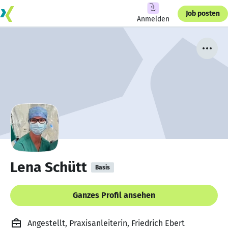
Job posten
Anmelden
Lena Schütt
Basis
Ganzes Profil ansehen
Angestellt, Praxisanleiterin, Friedrich Ebert