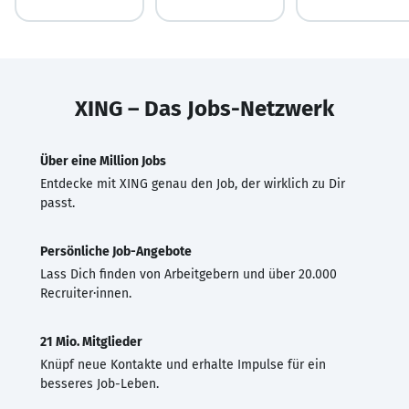
XING – Das Jobs-Netzwerk
Über eine Million Jobs
Entdecke mit XING genau den Job, der wirklich zu Dir
passt.
Persönliche Job-Angebote
Lass Dich finden von Arbeitgebern und über 20.000
Recruiter·innen.
21 Mio. Mitglieder
Knüpf neue Kontakte und erhalte Impulse für ein
besseres Job-Leben.