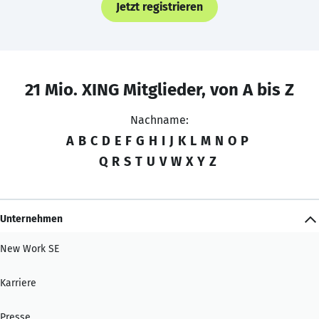
Jetzt registrieren
21 Mio. XING Mitglieder, von A bis Z
Nachname:
A
B
C
D
E
F
G
H
I
J
K
L
M
N
O
P
Q
R
S
T
U
V
W
X
Y
Z
Unternehmen
New Work SE
Karriere
Presse