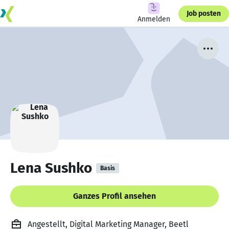
Job posten
Anmelden
Lena Sushko
Basis
Ganzes Profil ansehen
Angestellt, Digital Marketing Manager, Beetl