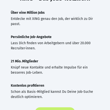
Über eine Million Jobs
Entdecke mit XING genau den Job, der wirklich zu Dir
passt.
Persönliche Job-Angebote
Lass Dich finden von Arbeitgebern und über 20.000
Recruiter·innen.
21 Mio. Mitglieder
Knüpf neue Kontakte und erhalte Impulse für ein
besseres Job-Leben.
Kostenlos profitieren
Schon als Basis-Mitglied kannst Du Deine Job-Suche
deutlich optimieren.