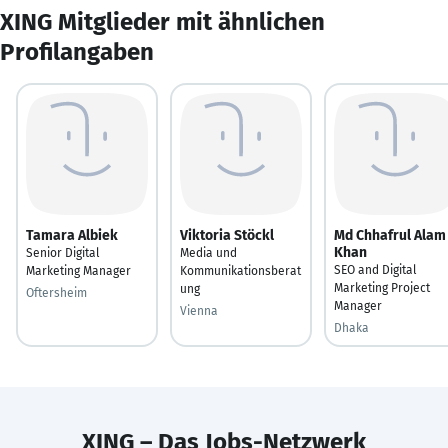
XING Mitglieder mit ähnlichen
Profilangaben
Tamara Albiek
Viktoria Stöckl
Md Chhafrul Alam
Khan
Senior Digital
Media und
SEO and Digital
Marketing Manager
Kommunikationsberat
Marketing Project
ung
Oftersheim
Manager
Vienna
Dhaka
XING – Das Jobs-Netzwerk