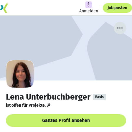
Job posten
Anmelden
Lena Unterbuchberger
Basis
ist offen für Projekte. 🔎
Ganzes Profil ansehen