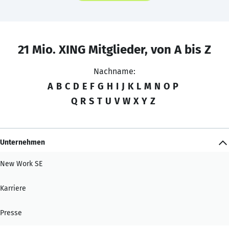
21 Mio. XING Mitglieder, von A bis Z
Nachname:
A
B
C
D
E
F
G
H
I
J
K
L
M
N
O
P
Q
R
S
T
U
V
W
X
Y
Z
Unternehmen
New Work SE
Karriere
Presse