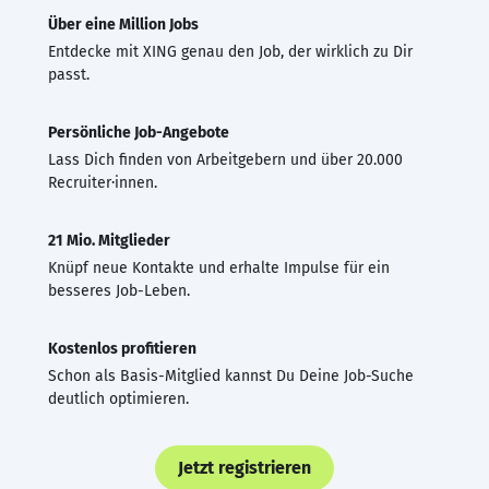
Über eine Million Jobs
Entdecke mit XING genau den Job, der wirklich zu Dir
passt.
Persönliche Job-Angebote
Lass Dich finden von Arbeitgebern und über 20.000
Recruiter·innen.
21 Mio. Mitglieder
Knüpf neue Kontakte und erhalte Impulse für ein
besseres Job-Leben.
Kostenlos profitieren
Schon als Basis-Mitglied kannst Du Deine Job-Suche
deutlich optimieren.
Jetzt registrieren