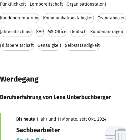
Pünktlichkeit
Lernbereitschaft
Organisationstalent
Kundenorientierung
Kommunikationsfähigkeit
Teamfähigkeit
Jahresabschluss
SAP
MS Office
Deutsch
Kundenanfragen
Hilfsbereitschaft
Genauigkeit
Selbstständigkeit
Werdegang
Berufserfahrung von Lena Unterbuchberger
Bis heute
1 Jahr und 11 Monate, seit Okt. 2024
Sachbearbeiter
München Klinik