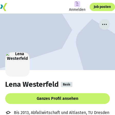
Job posten
Anmelden
Lena Westerfeld
Basis
Ganzes Profil ansehen
Bis 2013, Abfallwirtschaft und Altlasten, TU Dresden