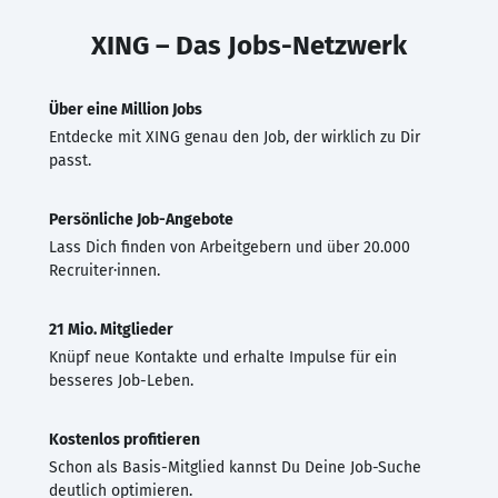
XING – Das Jobs-Netzwerk
Über eine Million Jobs
Entdecke mit XING genau den Job, der wirklich zu Dir
passt.
Persönliche Job-Angebote
Lass Dich finden von Arbeitgebern und über 20.000
Recruiter·innen.
21 Mio. Mitglieder
Knüpf neue Kontakte und erhalte Impulse für ein
besseres Job-Leben.
Kostenlos profitieren
Schon als Basis-Mitglied kannst Du Deine Job-Suche
deutlich optimieren.