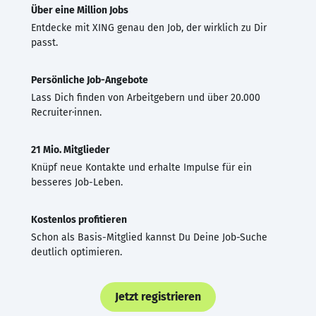
Über eine Million Jobs
Entdecke mit XING genau den Job, der wirklich zu Dir
passt.
Persönliche Job-Angebote
Lass Dich finden von Arbeitgebern und über 20.000
Recruiter·innen.
21 Mio. Mitglieder
Knüpf neue Kontakte und erhalte Impulse für ein
besseres Job-Leben.
Kostenlos profitieren
Schon als Basis-Mitglied kannst Du Deine Job-Suche
deutlich optimieren.
Jetzt registrieren