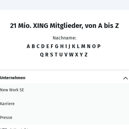
21 Mio. XING Mitglieder, von A bis Z
Nachname:
A
B
C
D
E
F
G
H
I
J
K
L
M
N
O
P
Q
R
S
T
U
V
W
X
Y
Z
Unternehmen
New Work SE
Karriere
Presse