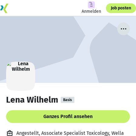
Job posten
Anmelden
Lena Wilhelm
Basis
Ganzes Profil ansehen
Angestellt, Associate Specialist Toxicology, Wella