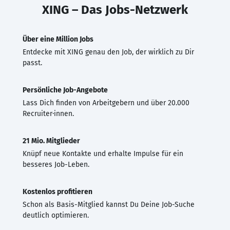
XING – Das Jobs-Netzwerk
Über eine Million Jobs
Entdecke mit XING genau den Job, der wirklich zu Dir
passt.
Persönliche Job-Angebote
Lass Dich finden von Arbeitgebern und über 20.000
Recruiter·innen.
21 Mio. Mitglieder
Knüpf neue Kontakte und erhalte Impulse für ein
besseres Job-Leben.
Kostenlos profitieren
Schon als Basis-Mitglied kannst Du Deine Job-Suche
deutlich optimieren.