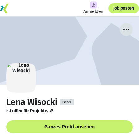
Job posten
Anmelden
Lena Wisocki
Basis
ist offen für Projekte. 🔎
Ganzes Profil ansehen