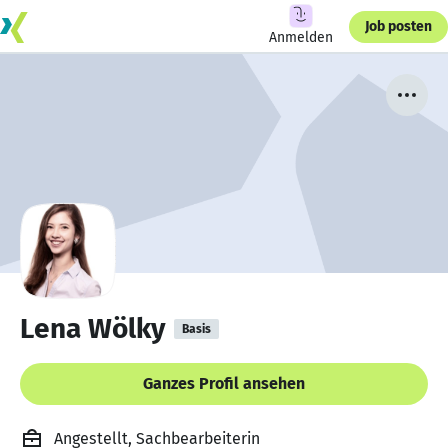
Job posten
Anmelden
Lena Wölky
Basis
Ganzes Profil ansehen
Angestellt, Sachbearbeiterin