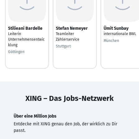
Stilieani Bardelle
Stefan Nemeyer
Ümit Sunbay
Leiterin
Teamleiter
internationale BWL
Unternehmensentwic
Zählerservice
München
klung
Stuttgart
Göttingen
XING – Das Jobs-Netzwerk
Über eine Million Jobs
Entdecke mit XING genau den Job, der wirklich zu Dir
passt.