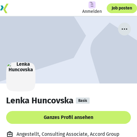
Job posten
Anmelden
Lenka Huncovska
Basis
Ganzes Profil ansehen
Angestellt, Consulting Associate, Accord Group