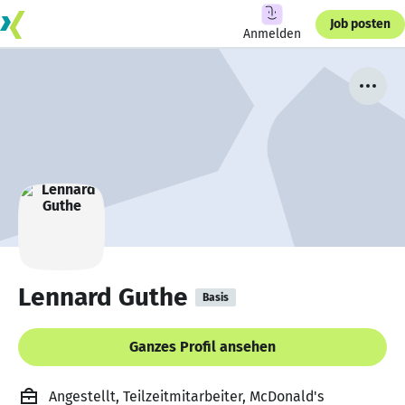
Job posten
Anmelden
Lennard Guthe
Basis
Ganzes Profil ansehen
Angestellt, Teilzeitmitarbeiter, McDonald's