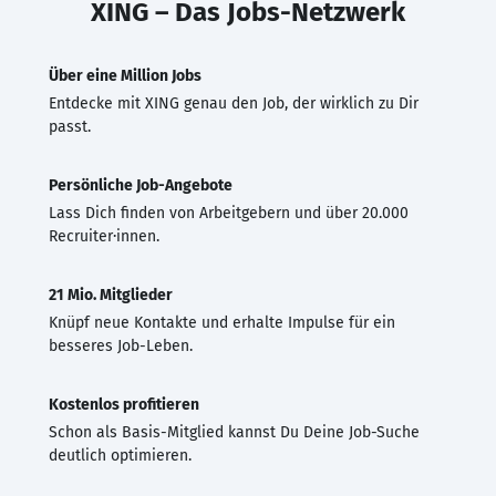
XING – Das Jobs-Netzwerk
Über eine Million Jobs
Entdecke mit XING genau den Job, der wirklich zu Dir
passt.
Persönliche Job-Angebote
Lass Dich finden von Arbeitgebern und über 20.000
Recruiter·innen.
21 Mio. Mitglieder
Knüpf neue Kontakte und erhalte Impulse für ein
besseres Job-Leben.
Kostenlos profitieren
Schon als Basis-Mitglied kannst Du Deine Job-Suche
deutlich optimieren.