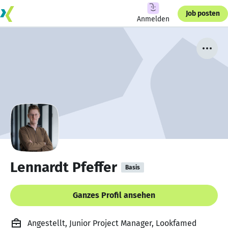
Job posten
Anmelden
Lennardt Pfeffer
Basis
Ganzes Profil ansehen
Angestellt, Junior Project Manager, Lookfamed