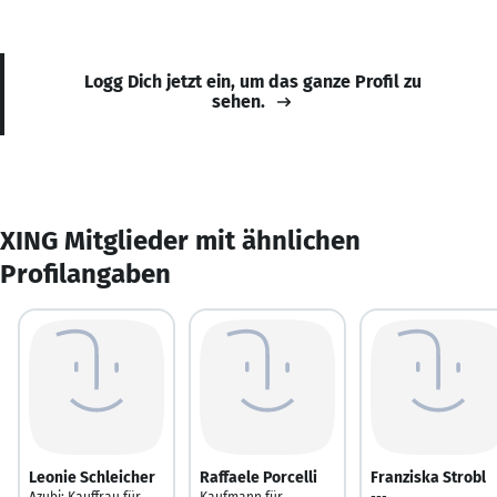
Logg Dich jetzt ein, um das ganze Profil zu
sehen.
XING Mitglieder mit ähnlichen
Profilangaben
Leonie Schleicher
Raffaele Porcelli
Franziska Strobl
Azubi: Kauffrau für
Kaufmann für
---