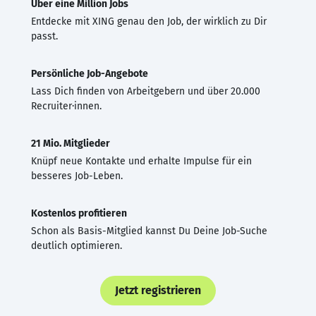
Über eine Million Jobs
Entdecke mit XING genau den Job, der wirklich zu Dir
passt.
Persönliche Job-Angebote
Lass Dich finden von Arbeitgebern und über 20.000
Recruiter·innen.
21 Mio. Mitglieder
Knüpf neue Kontakte und erhalte Impulse für ein
besseres Job-Leben.
Kostenlos profitieren
Schon als Basis-Mitglied kannst Du Deine Job-Suche
deutlich optimieren.
Jetzt registrieren