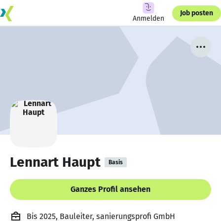
Job posten
Anmelden
Lennart Haupt
Basis
Ganzes Profil ansehen
Bis 2025, Bauleiter, sanierungsprofi GmbH