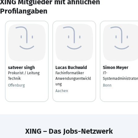
XING Mitglieder mit ähnlichen
Profilangaben
satveer singh
Lucas Buchwald
Simon Meyer
Prokurist / Leitung
Fachinformatiker
IT-
Technik
Anwendungsentwickl
Systemadministrato
ung
Offenburg
Bonn
Aachen
XING – Das Jobs-Netzwerk