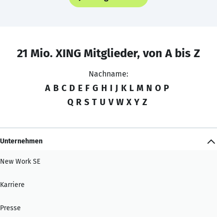
21 Mio. XING Mitglieder, von A bis Z
Nachname:
A
B
C
D
E
F
G
H
I
J
K
L
M
N
O
P
Q
R
S
T
U
V
W
X
Y
Z
Unternehmen
New Work SE
Karriere
Presse