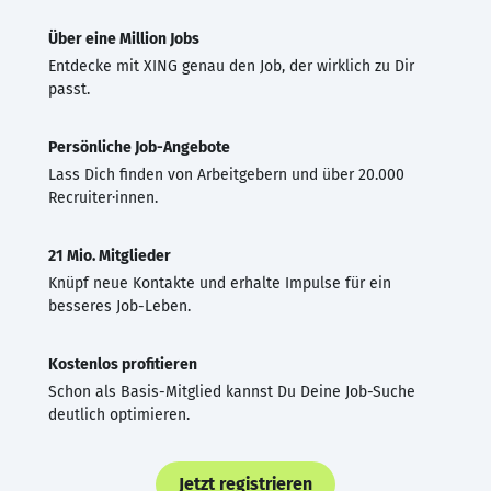
Über eine Million Jobs
Entdecke mit XING genau den Job, der wirklich zu Dir
passt.
Persönliche Job-Angebote
Lass Dich finden von Arbeitgebern und über 20.000
Recruiter·innen.
21 Mio. Mitglieder
Knüpf neue Kontakte und erhalte Impulse für ein
besseres Job-Leben.
Kostenlos profitieren
Schon als Basis-Mitglied kannst Du Deine Job-Suche
deutlich optimieren.
Jetzt registrieren