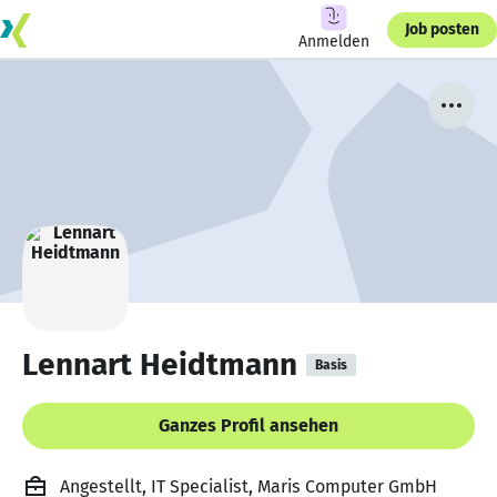
Job posten
Anmelden
Lennart Heidtmann
Basis
Ganzes Profil ansehen
Angestellt, IT Specialist, Maris Computer GmbH