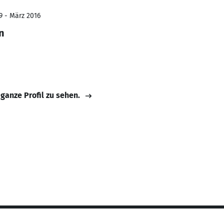
9 - März 2016
n
 ganze Profil zu sehen.