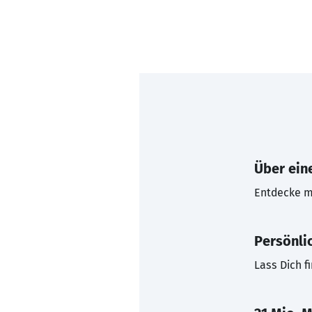
Über eine
Entdecke mi
Persönli
Lass Dich f