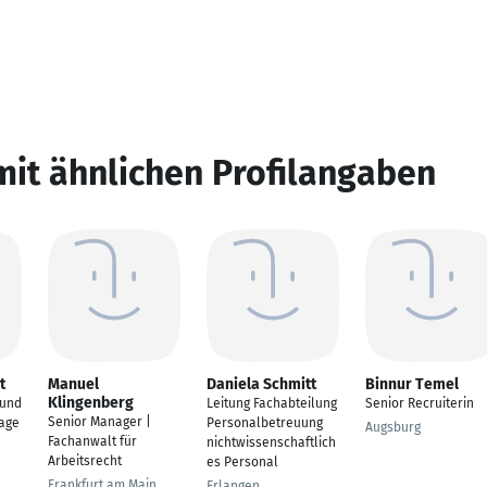
mit ähnlichen Profilangaben
t
Manuel
Daniela Schmitt
Binnur Temel
Klingenberg
 und
Leitung Fachabteilung
Senior Recruiterin
Senior Manager |
age
Personalbetreuung
Augsburg
Fachanwalt für
nichtwissenschaftlich
Arbeitsrecht
es Personal
Frankfurt am Main
Erlangen