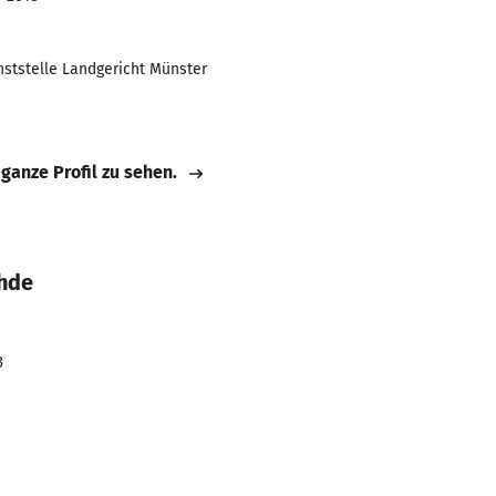
ststelle Landgericht Münster
 ganze Profil zu sehen.
ohde
3