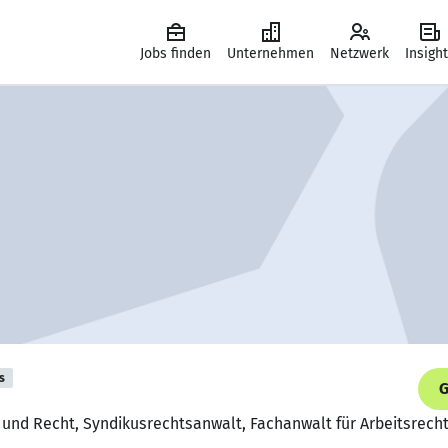
Jobs finden
Unternehmen
Netzwerk
Insigh
s
G
l und Recht, Syndikusrechtsanwalt, Fachanwalt für Arbeitsrech