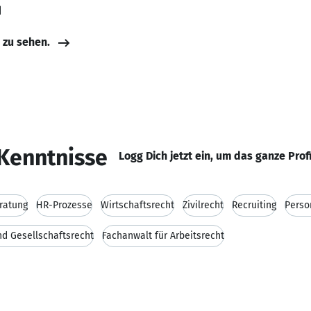
d
e zu sehen.
Kenntnisse
Logg Dich jetzt ein, um das ganze Prof
ratung
HR-Prozesse
Wirtschaftsrecht
Zivilrecht
Recruiting
Pers
d Gesellschaftsrecht
Fachanwalt für Arbeitsrecht