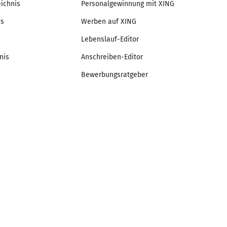
eichnis
Personalgewinnung mit XING
is
Werben auf XING
Lebenslauf-Editor
nis
Anschreiben-Editor
Bewerbungsratgeber