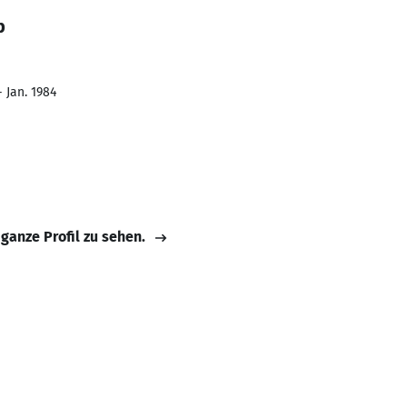
b
- Jan. 1984
 ganze Profil zu sehen.