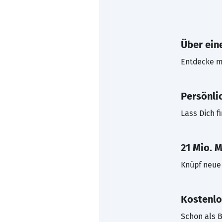
Über eine
Entdecke mi
Persönli
Lass Dich f
21 Mio. M
Knüpf neue 
Kostenlo
Schon als B