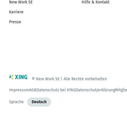
New Work SE
Hilfe & Kontakt
Karriere
Presse
© New Work SE | Alle Rechte vorbehalten
Impressum
AGB
Datenschutz bei XING
Datenschutzerklärung
Mitgli
Sprache
Deutsch