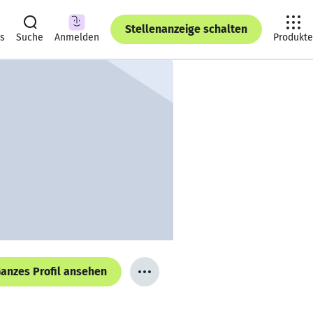
Stellenanzeige schalten
ts
Suche
Anmelden
Produkte
anzes Profil ansehen