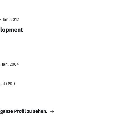
- Jan. 2012
elopment
- Jan. 2004
al (PRI)
 ganze Profil zu sehen.