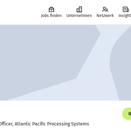
Jobs finden
Unternehmen
Netzwerk
Insigh
G
fficer, Atlantic Pacific Processing Systems