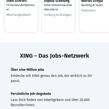
Sven Schrörs
Sophia Schelling
Marius Schyja
Firmenkundenbetreu
Unternehmenskunde
Banking & Sales
er
nberaterin
Paderborn
Mönchengladbach
Freiburg im Breisgau
XING – Das Jobs-Netzwerk
Über eine Million Jobs
Entdecke mit XING genau den Job, der wirklich zu Dir
passt.
Persönliche Job-Angebote
Lass Dich finden von Arbeitgebern und über 20.000
Recruiter·innen.