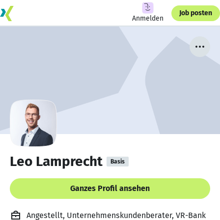
Job posten
Anmelden
Leo Lamprecht
Basis
Ganzes Profil ansehen
Angestellt, Unternehmenskundenberater, VR-Bank