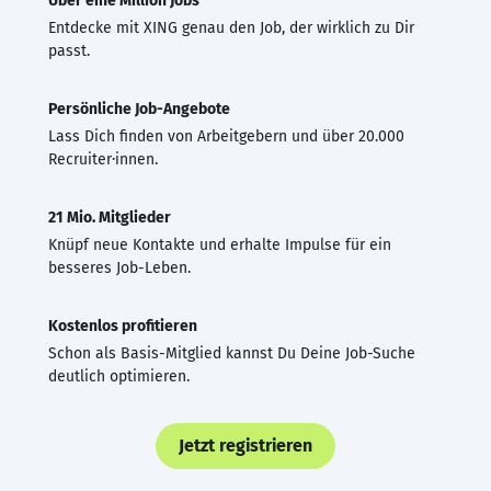
Über eine Million Jobs
Entdecke mit XING genau den Job, der wirklich zu Dir
passt.
Persönliche Job-Angebote
Lass Dich finden von Arbeitgebern und über 20.000
Recruiter·innen.
21 Mio. Mitglieder
Knüpf neue Kontakte und erhalte Impulse für ein
besseres Job-Leben.
Kostenlos profitieren
Schon als Basis-Mitglied kannst Du Deine Job-Suche
deutlich optimieren.
Jetzt registrieren