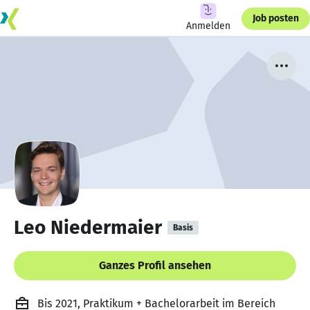
Job posten
Anmelden
Leo Niedermaier
Basis
Ganzes Profil ansehen
Bis 2021, Praktikum + Bachelorarbeit im Bereich