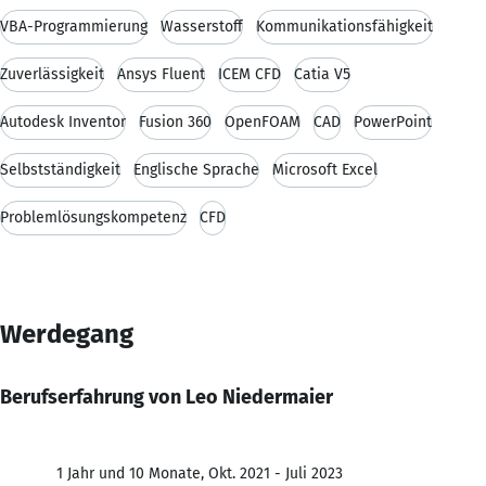
VBA-Programmierung
Wasserstoff
Kommunikationsfähigkeit
Zuverlässigkeit
Ansys Fluent
ICEM CFD
Catia V5
Autodesk Inventor
Fusion 360
OpenFOAM
CAD
PowerPoint
Selbstständigkeit
Englische Sprache
Microsoft Excel
Problemlösungskompetenz
CFD
Werdegang
Berufserfahrung von Leo Niedermaier
1 Jahr und 10 Monate, Okt. 2021 - Juli 2023