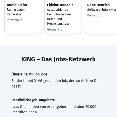
Daniel Heinz
Lidvine Douanla
Rene Henrich
Facharbeiter
Auszubildende
Software-Entwickler
Reparatur
Fachinformatiker
Koblenz
Daten und
Remscheid
Prozessanalyse
Germering
XING – Das Jobs-Netzwerk
Über eine Million Jobs
Entdecke mit XING genau den Job, der wirklich zu Dir
passt.
Persönliche Job-Angebote
Lass Dich finden von Arbeitgebern und über 20.000
Recruiter·innen.