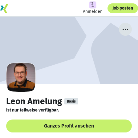
Job posten
Anmelden
Leon Amelung
Basis
ist nur teilweise verfügbar.
Ganzes Profil ansehen