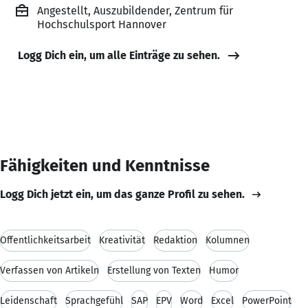
Angestellt, Auszubildender, Zentrum für
Hochschulsport Hannover
Logg Dich ein, um alle Einträge zu sehen.
Fähigkeiten und Kenntnisse
Logg Dich jetzt ein, um das ganze Profil zu sehen.
Öffentlichkeitsarbeit
Kreativität
Redaktion
Kolumnen
Verfassen von Artikeln
Erstellung von Texten
Humor
Leidenschaft
Sprachgefühl
SAP
EPV
Word
Excel
PowerPoint