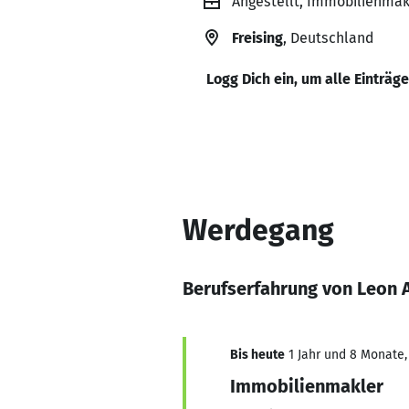
Angestellt, Immobilienma
Freising
, Deutschland
Logg Dich ein, um alle Einträg
Werdegang
Berufserfahrung von Leon 
Bis heute
1 Jahr und 8 Monate, 
Immobilienmakler