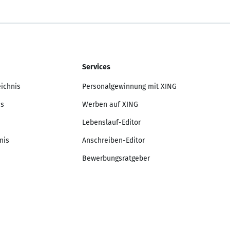
Services
eichnis
Personalgewinnung mit XING
is
Werben auf XING
Lebenslauf-Editor
nis
Anschreiben-Editor
Bewerbungsratgeber