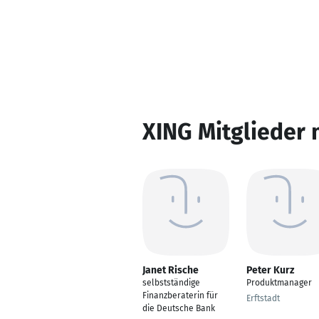
XING Mitglieder 
Janet Rische
Peter Kurz
selbstständige
Produktmanager
Finanzberaterin für
Erftstadt
die Deutsche Bank