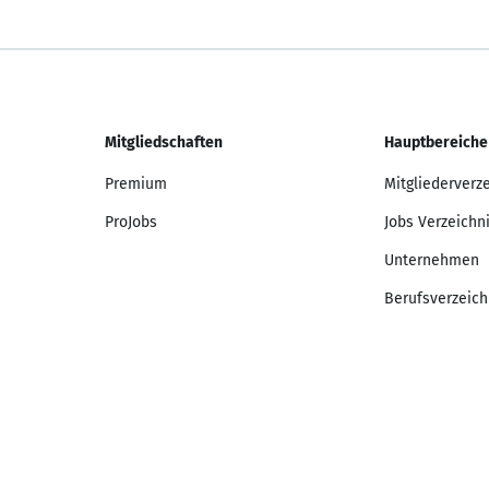
Mitgliedschaften
Hauptbereiche
Premium
Mitgliederverz
ProJobs
Jobs Verzeichn
Unternehmen
Berufsverzeich