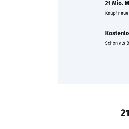
21 Mio. M
Knüpf neue 
Kostenlo
Schon als B
21