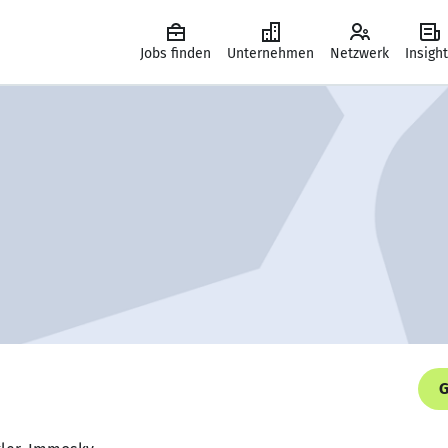
Jobs finden
Unternehmen
Netzwerk
Insigh
G