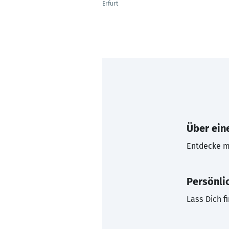
Erfurt
Über eine
Entdecke mi
Persönli
Lass Dich f