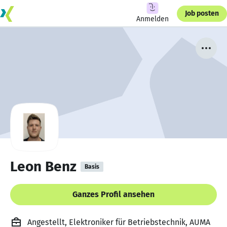
Job posten
Anmelden
Leon Benz
Basis
Ganzes Profil ansehen
Angestellt, Elektroniker für Betriebstechnik, AUMA