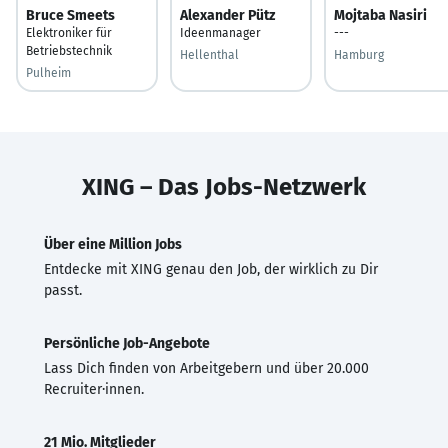
Bruce Smeets
Alexander Pütz
Mojtaba Nasiri
Elektroniker für
Ideenmanager
---
Betriebstechnik
Hellenthal
Hamburg
Pulheim
XING – Das Jobs-Netzwerk
Über eine Million Jobs
Entdecke mit XING genau den Job, der wirklich zu Dir
passt.
Persönliche Job-Angebote
Lass Dich finden von Arbeitgebern und über 20.000
Recruiter·innen.
21 Mio. Mitglieder