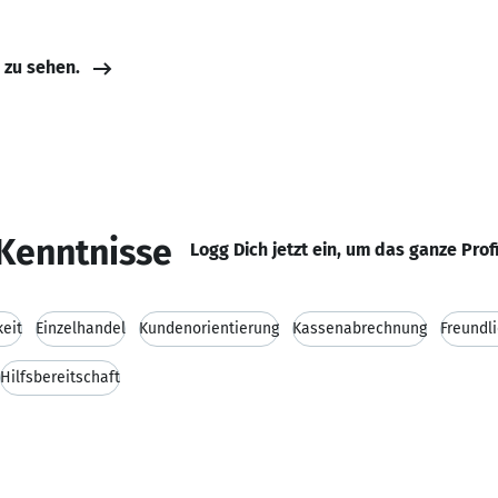
e zu sehen.
Kenntnisse
Logg Dich jetzt ein, um das ganze Prof
eit
Einzelhandel
Kundenorientierung
Kassenabrechnung
Freundli
Hilfsbereitschaft