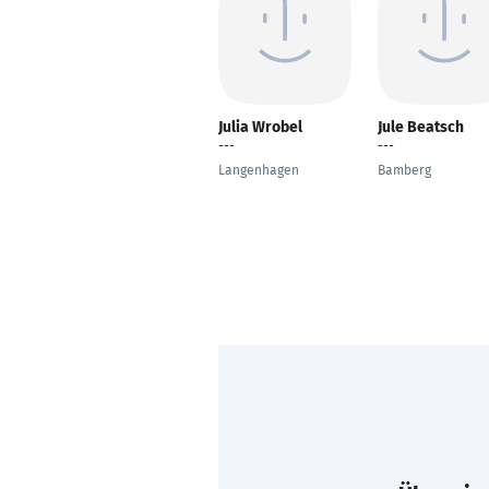
Julia Wrobel
Jule Beatsch
---
---
Langenhagen
Bamberg