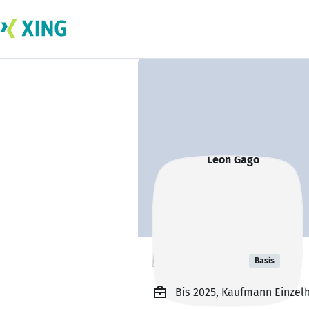
Leon Gago
Basis
Bis 2025, Kaufmann Einzel