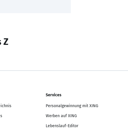
s Z
Services
eichnis
Personalgewinnung mit XING
is
Werben auf XING
Lebenslauf-Editor