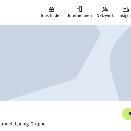
Jobs finden
Unternehmen
Netzwerk
Insigh
G
handel, Lüning-Gruppe