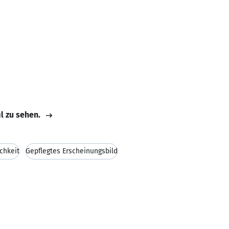
il zu sehen.
chkeit
Gepflegtes Erscheinungsbild