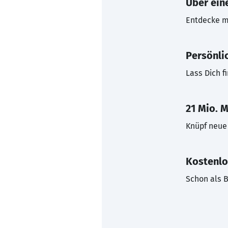
Über eine
Entdecke mi
Persönli
Lass Dich f
21 Mio. M
Knüpf neue 
Kostenlo
Schon als B