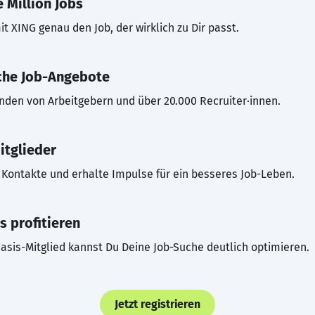
 Million Jobs
t XING genau den Job, der wirklich zu Dir passt.
che Job-Angebote
inden von Arbeitgebern und über 20.000 Recruiter·innen.
itglieder
Kontakte und erhalte Impulse für ein besseres Job-Leben.
s profitieren
asis-Mitglied kannst Du Deine Job-Suche deutlich optimieren.
Jetzt registrieren