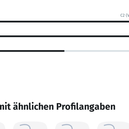
C2 (
mit ähnlichen Profilangaben