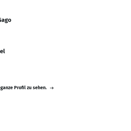
Gago
el
 ganze Profil zu sehen.