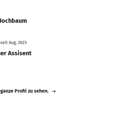
 Hochbaum
seit Aug. 2023
er Assisent
 ganze Profil zu sehen.