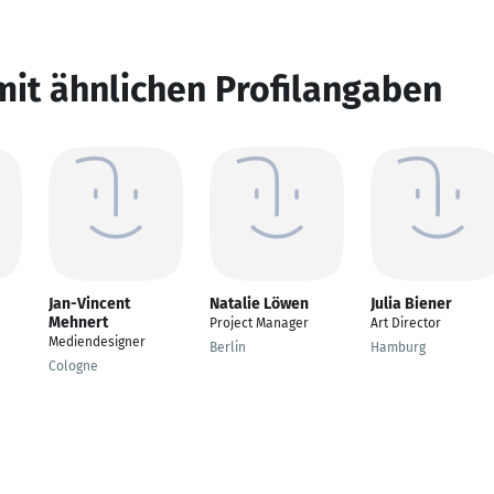
mit ähnlichen Profilangaben
Jan-Vincent
Natalie Löwen
Julia Biener
Mehnert
Project Manager
Art Director
Mediendesigner
Berlin
Hamburg
Cologne