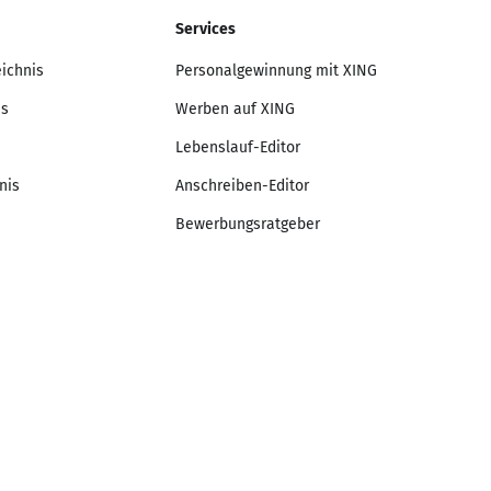
Services
eichnis
Personalgewinnung mit XING
is
Werben auf XING
Lebenslauf-Editor
nis
Anschreiben-Editor
Bewerbungsratgeber