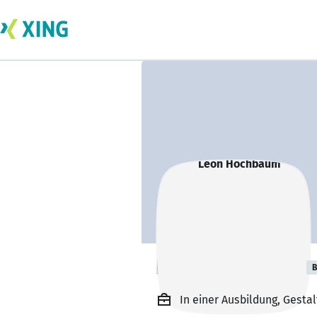
Leon Hochbaum
B
In einer Ausbildung, Gesta