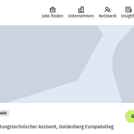
Jobs finden
Unternehmen
Netzwerk
Insigh
asis
G
ltungstechnischer Assisent, Goldenberg Europakolleg