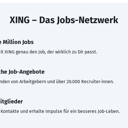
XING – Das Jobs-Netzwerk
 Million Jobs
t XING genau den Job, der wirklich zu Dir passt.
che Job-Angebote
inden von Arbeitgebern und über 20.000 Recruiter·innen.
itglieder
Kontakte und erhalte Impulse für ein besseres Job-Leben.