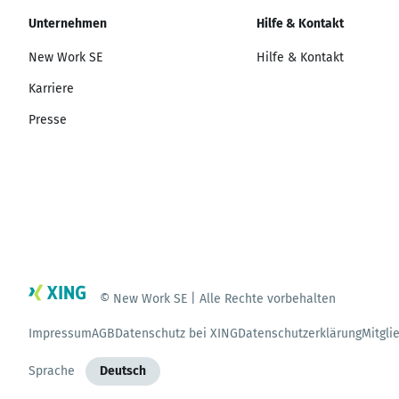
Unternehmen
Hilfe & Kontakt
New Work SE
Hilfe & Kontakt
Karriere
Presse
© New Work SE | Alle Rechte vorbehalten
Impressum
AGB
Datenschutz bei XING
Datenschutzerklärung
Mitgli
Sprache
Deutsch