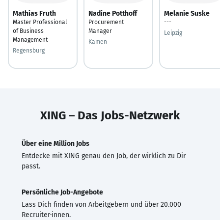
Mathias Fruth
Nadine Potthoff
Melanie Suske
Master Professional
Procurement
---
of Business
Manager
Leipzig
Management
Kamen
Regensburg
XING – Das Jobs-Netzwerk
Über eine Million Jobs
Entdecke mit XING genau den Job, der wirklich zu Dir
passt.
Persönliche Job-Angebote
Lass Dich finden von Arbeitgebern und über 20.000
Recruiter·innen.