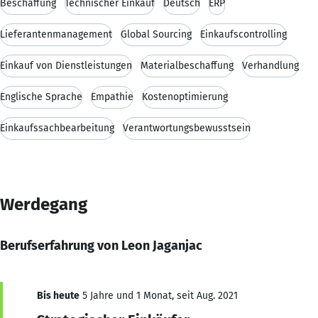
Beschaffung
Technischer Einkauf
Deutsch
ERP
Lieferantenmanagement
Global Sourcing
Einkaufscontrolling
Einkauf von Dienstleistungen
Materialbeschaffung
Verhandlung
Englische Sprache
Empathie
Kostenoptimierung
Einkaufssachbearbeitung
Verantwortungsbewusstsein
Werdegang
Berufserfahrung von Leon Jaganjac
Bis heute
5 Jahre und 1 Monat, seit Aug. 2021