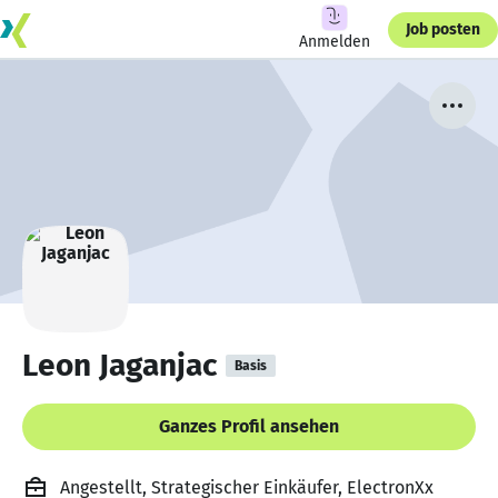
Job posten
Anmelden
Leon Jaganjac
Basis
Ganzes Profil ansehen
Angestellt, Strategischer Einkäufer, ElectronXx