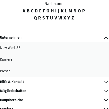
Nachname:
A
B
C
D
E
F
G
H
I
J
K
L
M
N
O
P
Q
R
S
T
U
V
W
X
Y
Z
Unternehmen
New Work SE
Karriere
Presse
Hilfe & Kontakt
Mitgliedschaften
Hauptbereiche