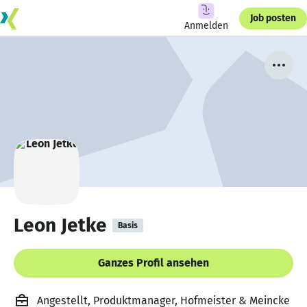
Job posten
Anmelden
Leon Jetke
Basis
Ganzes Profil ansehen
Angestellt, Produktmanager, Hofmeister & Meincke