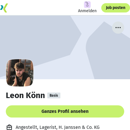
Job posten
Anmelden
Leon Könn
Basis
Ganzes Profil ansehen
Angestellt, Lagerist, H. Janssen & Co. KG