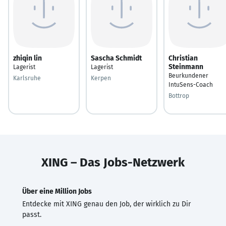
zhiqin lin
Sascha Schmidt
Christian
Steinmann
Lagerist
Lagerist
Beurkundener
Karlsruhe
Kerpen
IntuSens-Coach
Bottrop
XING – Das Jobs-Netzwerk
Über eine Million Jobs
Entdecke mit XING genau den Job, der wirklich zu Dir
passt.