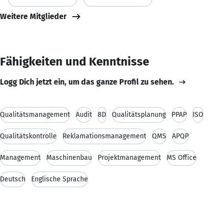
Weitere Mitglieder
Fähigkeiten und Kenntnisse
Logg Dich jetzt ein, um das ganze Profil zu sehen.
Qualitätsmanagement
Audit
8D
Qualitätsplanung
PPAP
ISO
Qualitätskontrolle
Reklamationsmanagement
QMS
APQP
Management
Maschinenbau
Projektmanagement
MS Office
Deutsch
Englische Sprache