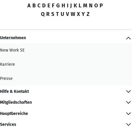
A
B
C
D
E
F
G
H
I
J
K
L
M
N
O
P
Q
R
S
T
U
V
W
X
Y
Z
Unternehmen
New Work SE
Karriere
Presse
Hilfe & Kontakt
Mitgliedschaften
Hauptbereiche
Services