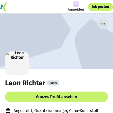
Job posten
Anmelden
Leon Richter
Basis
Ganzes Profil ansehen
Angestellt, Qualitätsmanager, Cena-Kunststoff