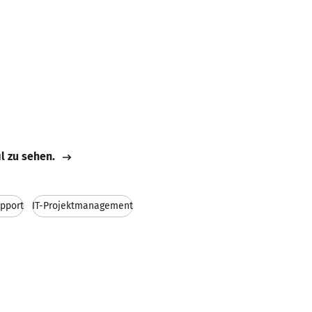
il zu sehen.
pport
IT-Projektmanagement