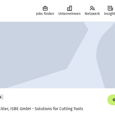
Jobs finden
Unternehmen
Netzwerk
Insigh
s
G
ckler, ISBE GmbH - Solutions for Cutting Tools