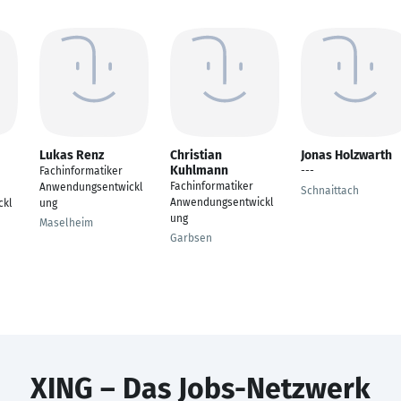
Lukas Renz
Christian
Jonas Holzwarth
Kuhlmann
Fachinformatiker
---
Fachinformatiker
Anwendungsentwickl
Schnaittach
Anwendungsentwickl
ckl
ung
ung
Maselheim
Garbsen
XING – Das Jobs-Netzwerk