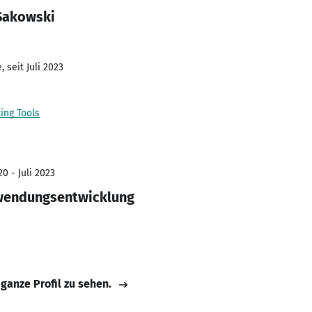
Sakowski
 seit Juli 2023
ing Tools
0 - Juli 2023
wendungsentwicklung
 ganze Profil zu sehen.