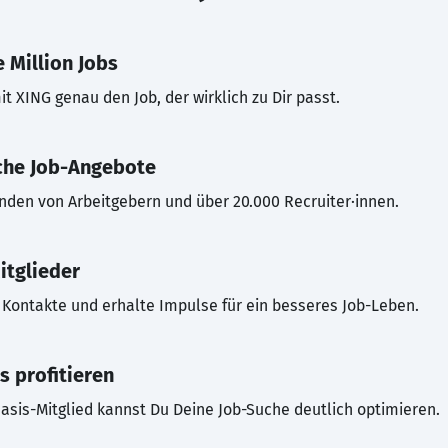
 Million Jobs
t XING genau den Job, der wirklich zu Dir passt.
che Job-Angebote
inden von Arbeitgebern und über 20.000 Recruiter·innen.
itglieder
Kontakte und erhalte Impulse für ein besseres Job-Leben.
s profitieren
asis-Mitglied kannst Du Deine Job-Suche deutlich optimieren.