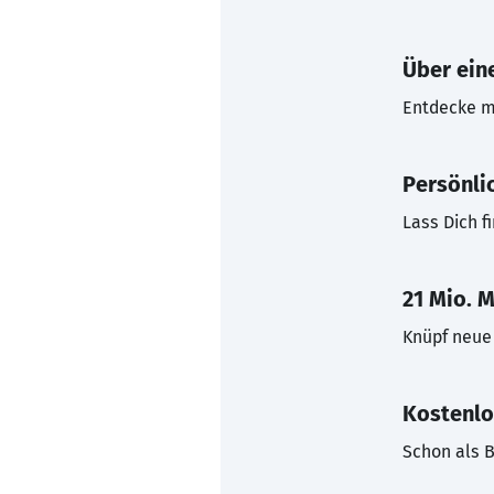
Über eine
Entdecke mi
Persönli
Lass Dich f
21 Mio. M
Knüpf neue 
Kostenlo
Schon als B