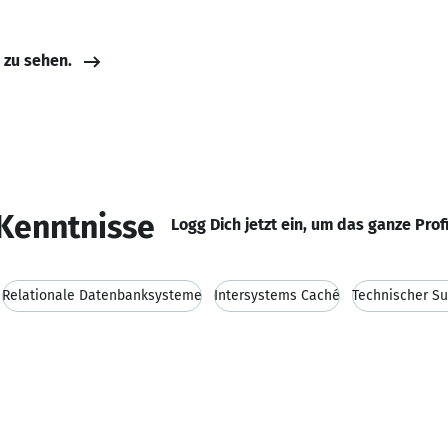
e zu sehen.
Kenntnisse
Logg Dich jetzt ein, um das ganze Prof
Relationale Datenbanksysteme
Intersystems Caché
Technischer Su