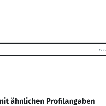
C2 (
mit ähnlichen Profilangaben