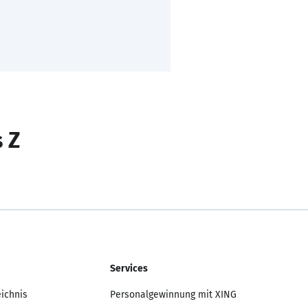
s Z
Services
eichnis
Personalgewinnung mit XING