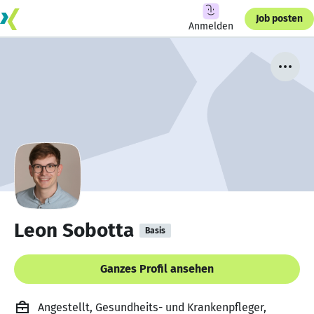
Job posten
Anmelden
Leon Sobotta
Basis
Ganzes Profil ansehen
Angestellt, Gesundheits- und Krankenpfleger,