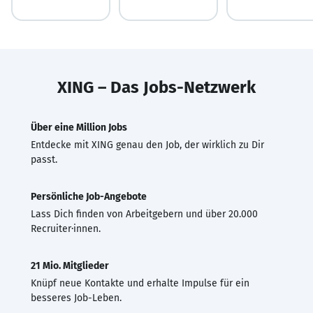
XING – Das Jobs-Netzwerk
Über eine Million Jobs
Entdecke mit XING genau den Job, der wirklich zu Dir
passt.
Persönliche Job-Angebote
Lass Dich finden von Arbeitgebern und über 20.000
Recruiter·innen.
21 Mio. Mitglieder
Knüpf neue Kontakte und erhalte Impulse für ein
besseres Job-Leben.