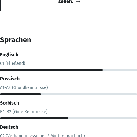
sehen.
Sprachen
Englisch
C1 (Fließend)
Russisch
A1-A2 (Grundkenntnisse)
Sorbisch
B1-B2 (Gute Kenntnisse)
Deutsch
C2 (Verhandlungssicher / Muttersprachlich)