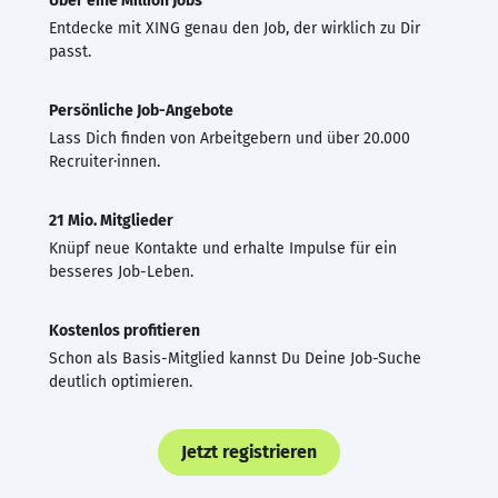
Über eine Million Jobs
Entdecke mit XING genau den Job, der wirklich zu Dir
passt.
Persönliche Job-Angebote
Lass Dich finden von Arbeitgebern und über 20.000
Recruiter·innen.
21 Mio. Mitglieder
Knüpf neue Kontakte und erhalte Impulse für ein
besseres Job-Leben.
Kostenlos profitieren
Schon als Basis-Mitglied kannst Du Deine Job-Suche
deutlich optimieren.
Jetzt registrieren