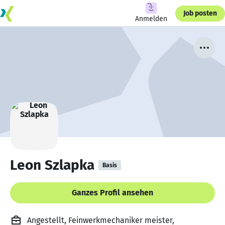
Job posten
Anmelden
Leon Szlapka
Basis
Ganzes Profil ansehen
Angestellt, Feinwerkmechaniker meister,