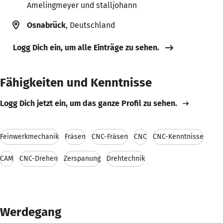
Amelingmeyer und stalljohann
Osnabrück
, Deutschland
Logg Dich ein, um alle Einträge zu sehen.
Fähigkeiten und Kenntnisse
Logg Dich jetzt ein, um das ganze Profil zu sehen.
Feinwerkmechanik
Fräsen
CNC-Fräsen
CNC
CNC-Kenntnisse
CAM
CNC-Drehen
Zerspanung
Drehtechnik
Werdegang