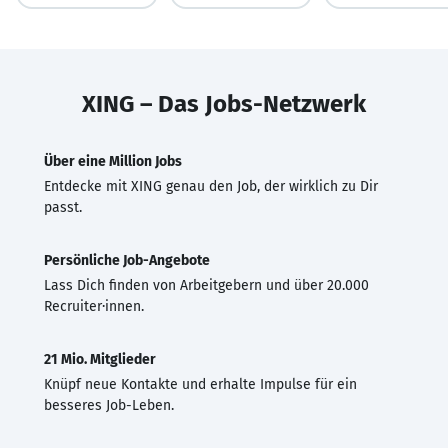
XING – Das Jobs-Netzwerk
Über eine Million Jobs
Entdecke mit XING genau den Job, der wirklich zu Dir
passt.
Persönliche Job-Angebote
Lass Dich finden von Arbeitgebern und über 20.000
Recruiter·innen.
21 Mio. Mitglieder
Knüpf neue Kontakte und erhalte Impulse für ein
besseres Job-Leben.