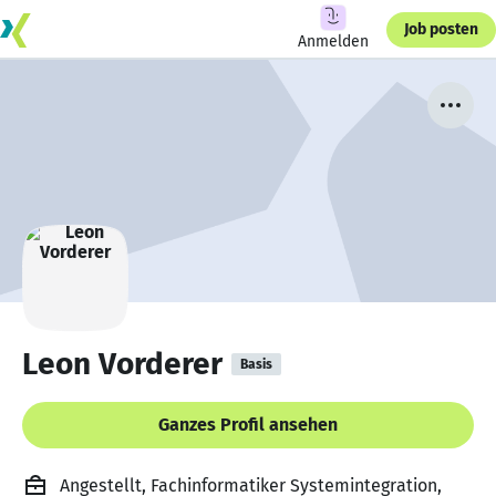
Job posten
Anmelden
Leon Vorderer
Basis
Ganzes Profil ansehen
Angestellt, Fachinformatiker Systemintegration,