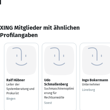
XING Mitglieder mit ähnlichen
Profilangaben
Ralf Hübner
Udo
Ingo Bokermann
Schmallenberg
Leiter der
Unternehmer
Suchmaschinenoptimi
Systemberatung und
Lüneburg
erung für
Prokurist
Rechtsanwälte
Bingen
Soest