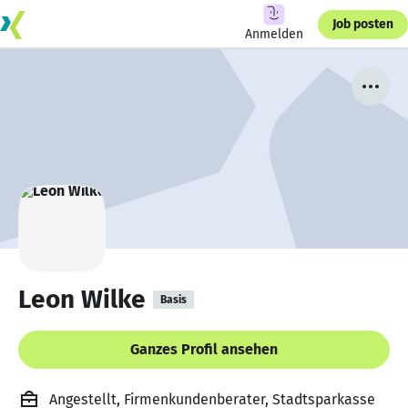
Job posten
Anmelden
Leon Wilke
Basis
Ganzes Profil ansehen
Angestellt, Firmenkundenberater, Stadtsparkasse