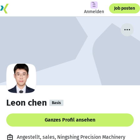
Job posten
Anmelden
Leon chen
Basis
Ganzes Profil ansehen
Angestellt, sales, Ningshing Precision Machinery