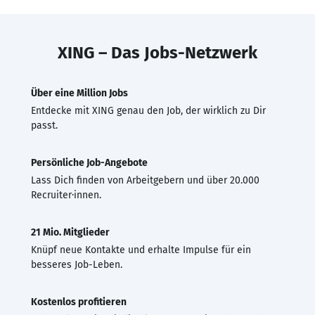
XING – Das Jobs-Netzwerk
Über eine Million Jobs
Entdecke mit XING genau den Job, der wirklich zu Dir
passt.
Persönliche Job-Angebote
Lass Dich finden von Arbeitgebern und über 20.000
Recruiter·innen.
21 Mio. Mitglieder
Knüpf neue Kontakte und erhalte Impulse für ein
besseres Job-Leben.
Kostenlos profitieren