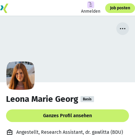
Job posten
Anmelden
Leona Marie Georg
Basis
Ganzes Profil ansehen
Angestellt, Research Assistant, dr. gawlitta (BDU)