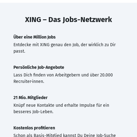
XING – Das Jobs-Netzwerk
Über eine Million Jobs
Entdecke mit XING genau den Job, der wirklich zu Dir
passt.
Persönliche Job-Angebote
Lass Dich finden von Arbeitgebern und über 20.000
Recruiter·innen.
21 Mio. Mitglieder
Knüpf neue Kontakte und erhalte Impulse für ein
besseres Job-Leben.
Kostenlos profitieren
Schon als Basis-Mitglied kannst Du Deine Job-Suche