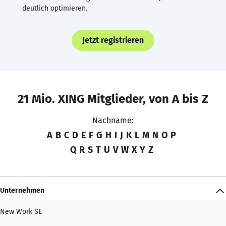
deutlich optimieren.
Jetzt registrieren
21 Mio. XING Mitglieder, von A bis Z
Nachname:
A
B
C
D
E
F
G
H
I
J
K
L
M
N
O
P
Q
R
S
T
U
V
W
X
Y
Z
Unternehmen
New Work SE