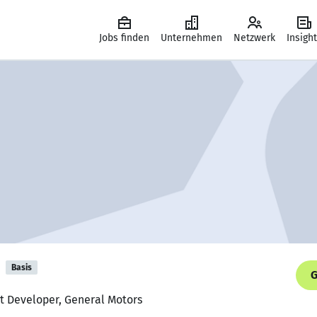
Jobs finden
Unternehmen
Netzwerk
Insigh
Basis
G
st Developer, General Motors