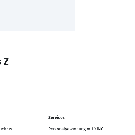
s Z
Services
eichnis
Personalgewinnung mit XING