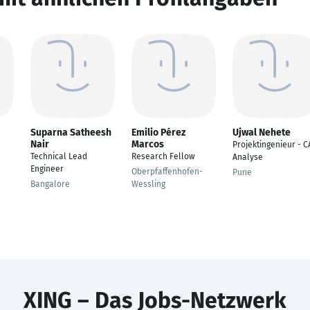
Suparna Satheesh
Emilio Pérez
Ujwal Nehete
Nair
Marcos
Projektingenieur - C
Technical Lead
Research Fellow
Analyse
Engineer
Oberpfaffenhofen-
Pune
Bangalore
Wessling
XING – Das Jobs-Netzwerk