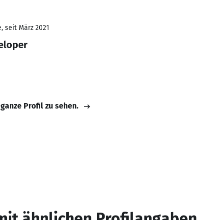
, seit März 2021
eloper
 ganze Profil zu sehen.
mit ähnlichen Profilangaben