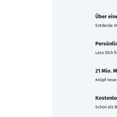
Über eine
Entdecke mi
Persönli
Lass Dich f
21 Mio. M
Knüpf neue 
Kostenlo
Schon als B