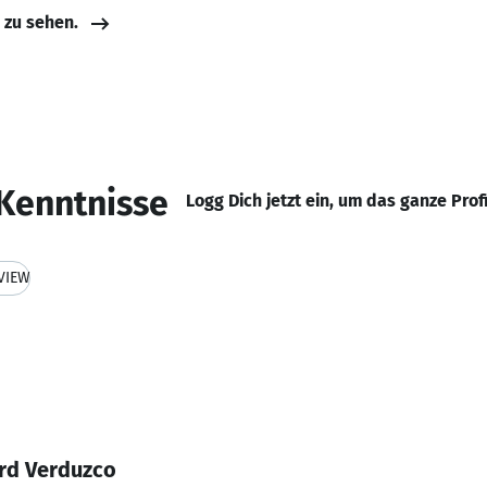
e zu sehen.
Kenntnisse
Logg Dich jetzt ein, um das ganze Prof
VIEW
rd Verduzco