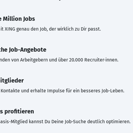
 Million Jobs
t XING genau den Job, der wirklich zu Dir passt.
che Job-Angebote
inden von Arbeitgebern und über 20.000 Recruiter·innen.
itglieder
Kontakte und erhalte Impulse für ein besseres Job-Leben.
s profitieren
asis-Mitglied kannst Du Deine Job-Suche deutlich optimieren.