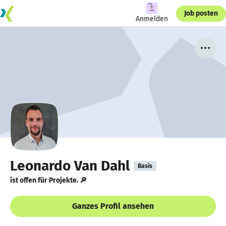
Job posten
Anmelden
Leonardo Van Dahl
Basis
ist offen für Projekte. 🔎
Ganzes Profil ansehen