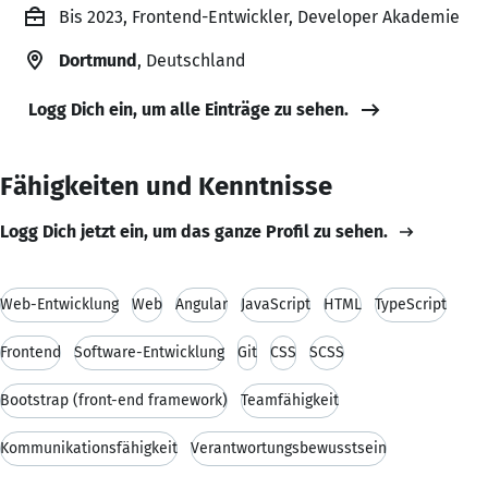
Bis 2023, Frontend-Entwickler, Developer Akademie
Dortmund
, Deutschland
Logg Dich ein, um alle Einträge zu sehen.
Fähigkeiten und Kenntnisse
Logg Dich jetzt ein, um das ganze Profil zu sehen.
Web-Entwicklung
Web
Angular
JavaScript
HTML
TypeScript
Frontend
Software-Entwicklung
Git
CSS
SCSS
Bootstrap (front-end framework)
Teamfähigkeit
Kommunikationsfähigkeit
Verantwortungsbewusstsein