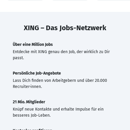
XING – Das Jobs-Netzwerk
Über eine Million Jobs
Entdecke mit XING genau den Job, der wirklich zu Dir
passt.
Persönliche Job-Angebote
Lass Dich finden von Arbeitgebern und über 20.000
Recruiter·innen.
21 Mio. Mitglieder
Knüpf neue Kontakte und erhalte Impulse für ein
besseres Job-Leben.