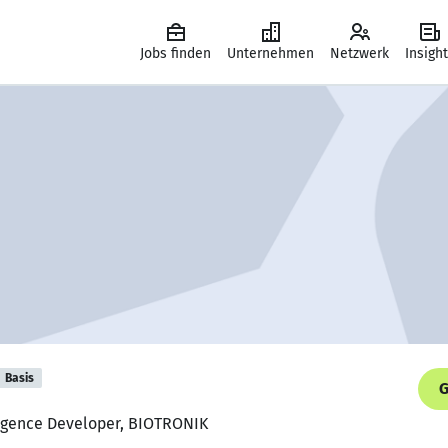
Jobs finden
Unternehmen
Netzwerk
Insigh
Basis
G
ligence Developer, BIOTRONIK