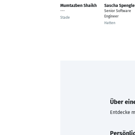
Mumtazben Shaikh
Sascha Spengle
---
Senior Software
Engineer
Stade
Hatten
Über eine
Entdecke mi
Persönli