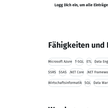
Logg Dich ein, um alle Einträg
Fähigkeiten und 
Microsoft Azure
T-SQL
ETL
Data Eng
SSRS
SSAS
.NET Core
.NET Framewo
Wirtschaftsinformatik
SQL
Data Wa