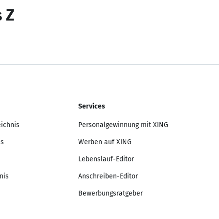
s Z
Services
eichnis
Personalgewinnung mit XING
is
Werben auf XING
Lebenslauf-Editor
nis
Anschreiben-Editor
Bewerbungsratgeber