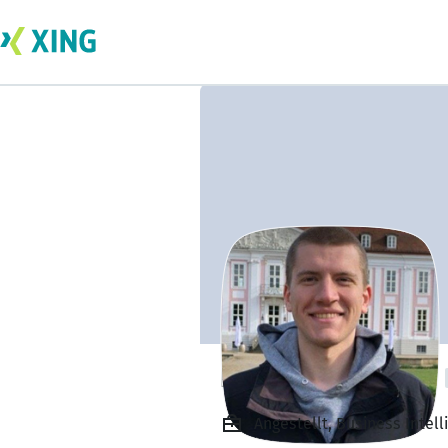
Leonhard Zehner
Angestellt, Business Intel