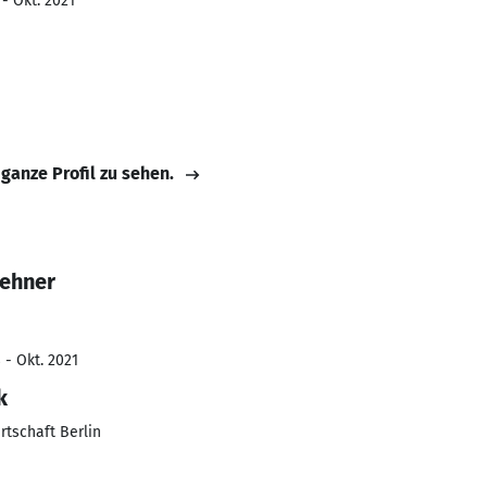
- Okt. 2021
 ganze Profil zu sehen.
Zehner
 - Okt. 2021
k
rtschaft Berlin