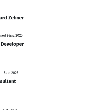
ard Zehner
 seit März 2025
e Developer
 - Sep. 2023
sultant