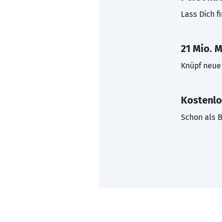
Lass Dich f
21 Mio. M
Knüpf neue 
Kostenlo
Schon als B