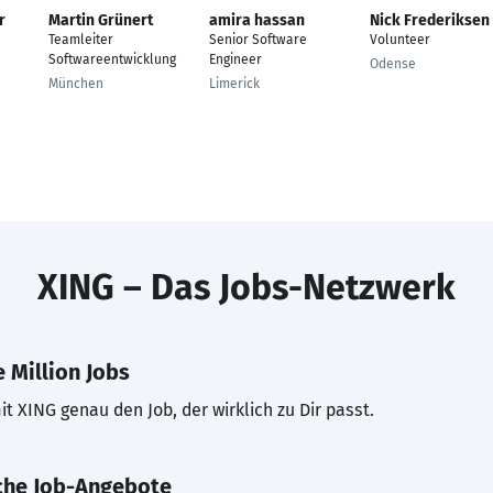
r
Martin Grünert
amira hassan
Nick Frederiksen
Teamleiter
Senior Software
Volunteer
Softwareentwicklung
Engineer
Odense
München
Limerick
XING – Das Jobs-Netzwerk
 Million Jobs
t XING genau den Job, der wirklich zu Dir passt.
che Job-Angebote