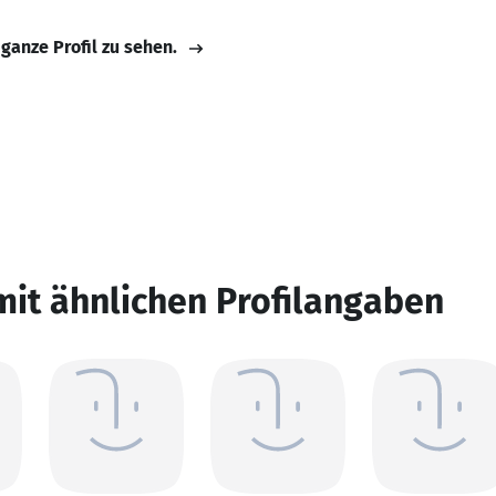
 ganze Profil zu sehen.
mit ähnlichen Profilangaben