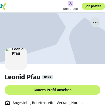
Job posten
Anmelden
Leonid Pfau
Basis
Ganzes Profil ansehen
Angestellt, Bereichsleiter Verkauf, Norma