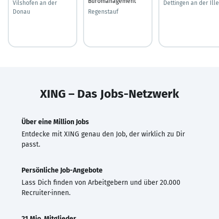
Büromanagement
Vilshofen an der
Dettingen an der Ille
Donau
Regenstauf
XING – Das Jobs-Netzwerk
Über eine Million Jobs
Entdecke mit XING genau den Job, der wirklich zu Dir
passt.
Persönliche Job-Angebote
Lass Dich finden von Arbeitgebern und über 20.000
Recruiter·innen.
21 Mio. Mitglieder