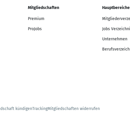
Mitgliedschaften
Hauptbereiche
Premium
Mitgliederverz
ProJobs
Jobs Verzeichn
Unternehmen
Berufsverzeich
edschaft kündigen
Tracking
Mitgliedschaften widerrufen