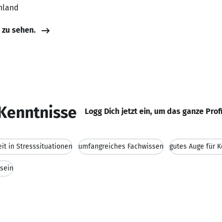
hland
e zu sehen.
Kenntnisse
Logg Dich jetzt ein, um das ganze Prof
it in Stresssituationen
umfangreiches Fachwissen
gutes Auge für 
sein