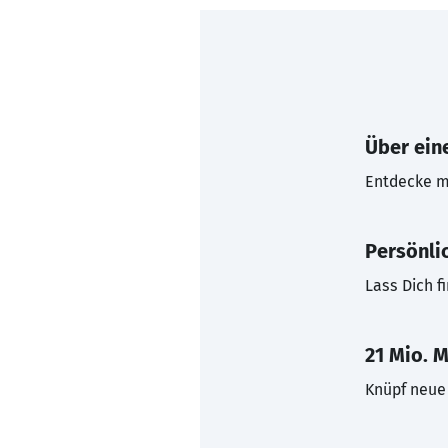
Über eine
Entdecke mi
Persönli
Lass Dich f
21 Mio. M
Knüpf neue 