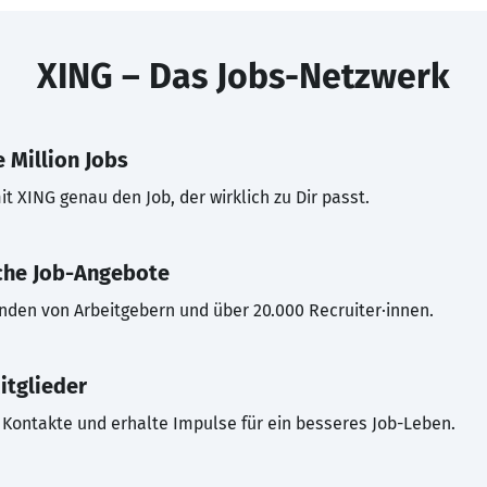
XING – Das Jobs-Netzwerk
 Million Jobs
t XING genau den Job, der wirklich zu Dir passt.
che Job-Angebote
inden von Arbeitgebern und über 20.000 Recruiter·innen.
itglieder
Kontakte und erhalte Impulse für ein besseres Job-Leben.