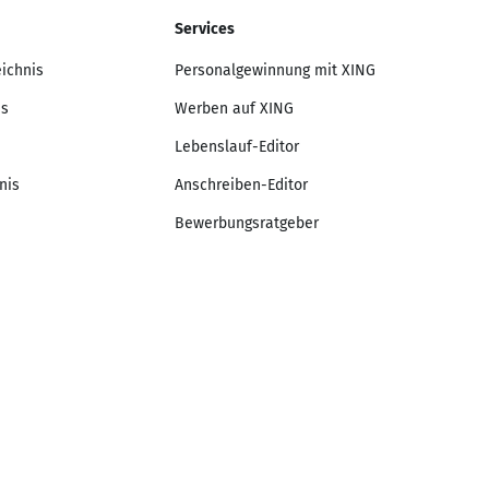
Services
eichnis
Personalgewinnung mit XING
is
Werben auf XING
Lebenslauf-Editor
nis
Anschreiben-Editor
Bewerbungsratgeber