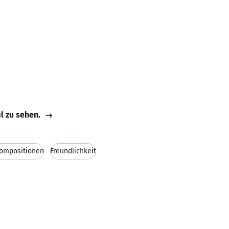
il zu sehen.
Kompositionen
Freundlichkeit