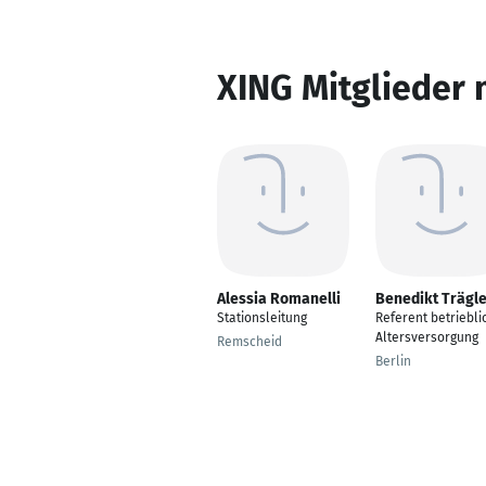
XING Mitglieder 
Alessia Romanelli
Benedikt Trägl
Stationsleitung
Referent betriebli
Altersversorgung
Remscheid
Berlin