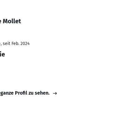
e Mollet
 seit Feb. 2024
ie
 ganze Profil zu sehen.