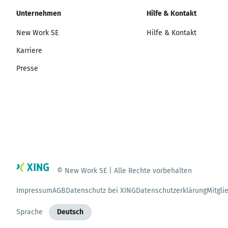
Unternehmen
Hilfe & Kontakt
New Work SE
Hilfe & Kontakt
Karriere
Presse
© New Work SE | Alle Rechte vorbehalten
Impressum
AGB
Datenschutz bei XING
Datenschutzerklärung
Mitgli
Sprache
Deutsch