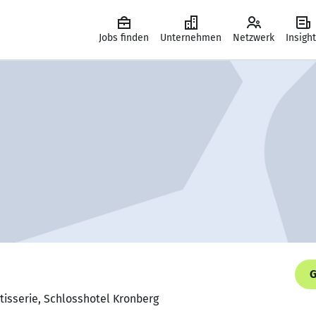
Jobs finden
Unternehmen
Netzwerk
Insigh
G
tisserie, Schlosshotel Kronberg