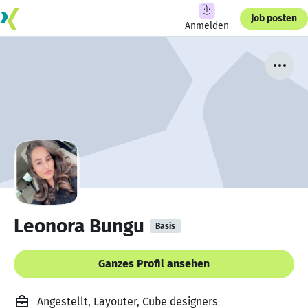
Job posten
Anmelden
Leonora Bungu
Basis
Ganzes Profil ansehen
Angestellt, Layouter, Cube designers