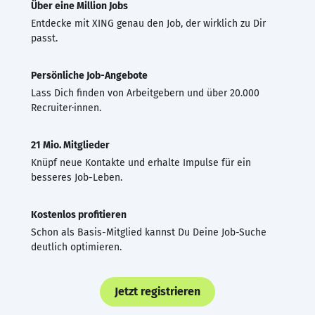
Über eine Million Jobs
Entdecke mit XING genau den Job, der wirklich zu Dir
passt.
Persönliche Job-Angebote
Lass Dich finden von Arbeitgebern und über 20.000
Recruiter·innen.
21 Mio. Mitglieder
Knüpf neue Kontakte und erhalte Impulse für ein
besseres Job-Leben.
Kostenlos profitieren
Schon als Basis-Mitglied kannst Du Deine Job-Suche
deutlich optimieren.
Jetzt registrieren