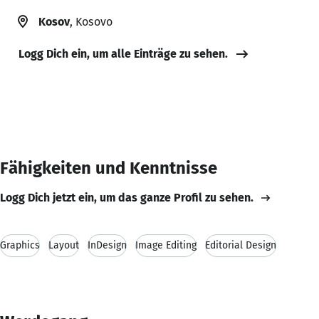
Kosov
, Kosovo
Logg Dich ein, um alle Einträge zu sehen.
Fähigkeiten und Kenntnisse
Logg Dich jetzt ein, um das ganze Profil zu sehen.
Graphics
Layout
InDesign
Image Editing
Editorial Design