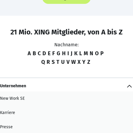
21 Mio. XING Mitglieder, von A bis Z
Nachname:
A
B
C
D
E
F
G
H
I
J
K
L
M
N
O
P
Q
R
S
T
U
V
W
X
Y
Z
Unternehmen
New Work SE
Karriere
Presse