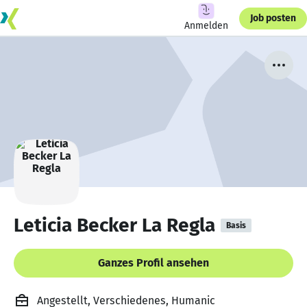
Job posten
Anmelden
Leticia Becker La Regla
Basis
Ganzes Profil ansehen
Angestellt, Verschiedenes, Humanic