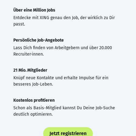
Über eine Million Jobs
Entdecke mit XING genau den Job, der wirklich zu Dir
passt.
Persönliche Job-Angebote
Lass Dich finden von Arbeitgebern und über 20.000
Recruiter·innen.
21 Mio. Mitglieder
Knüpf neue Kontakte und erhalte Impulse für ein
besseres Job-Leben.
Kostenlos profitieren
Schon als Basis-Mitglied kannst Du Deine Job-Suche
deutlich optimieren.
Jetzt registrieren