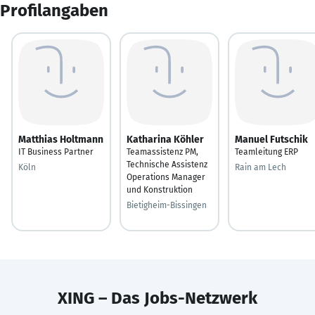
Profilangaben
Matthias Holtmann
Katharina Köhler
Manuel Futschik
IT Business Partner
Teamassistenz PM,
Teamleitung ERP
Technische Assistenz
Köln
Rain am Lech
Operations Manager
und Konstruktion
Bietigheim-Bissingen
XING – Das Jobs-Netzwerk