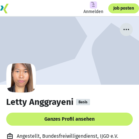
Job posten
Anmelden
Letty Anggrayeni
Basis
Ganzes Profil ansehen
Angestellt, Bundesfreiwilligendienst, IJGD e.V.