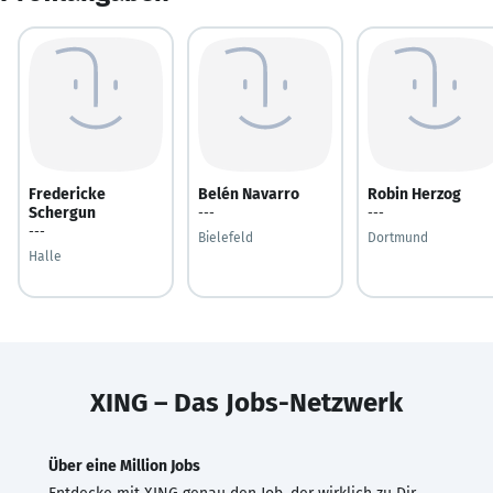
Fredericke
Belén Navarro
Robin Herzog
Schergun
---
---
---
Bielefeld
Dortmund
Halle
XING – Das Jobs-Netzwerk
Über eine Million Jobs