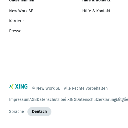
Unternehmen
Hilfe & Kontakt
New Work SE
Hilfe & Kontakt
Karriere
Presse
© New Work SE | Alle Rechte vorbehalten
Impressum
AGB
Datenschutz bei XING
Datenschutzerklärung
Mitgli
Sprache
Deutsch