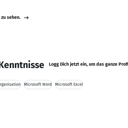
e zu sehen.
Kenntnisse
Logg Dich jetzt ein, um das ganze Prof
rganisation
Microsoft Word
Microsoft Excel