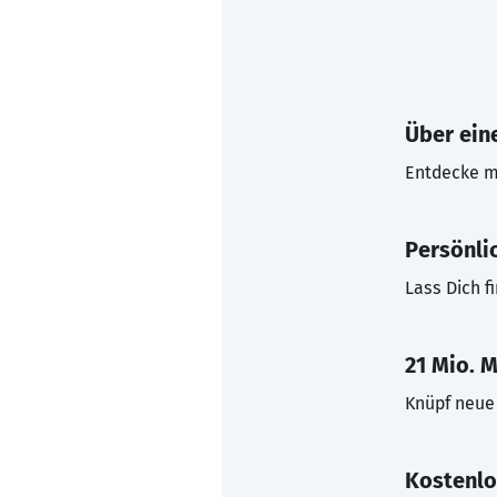
Über eine
Entdecke mi
Persönli
Lass Dich f
21 Mio. M
Knüpf neue 
Kostenlo