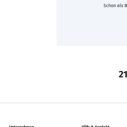
Schon als B
21