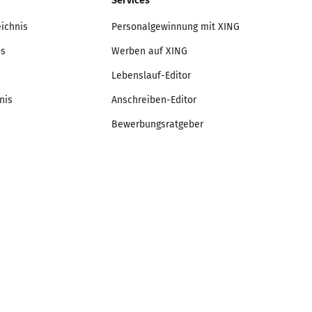
Services
eichnis
Personalgewinnung mit XING
is
Werben auf XING
Lebenslauf-Editor
nis
Anschreiben-Editor
Bewerbungsratgeber