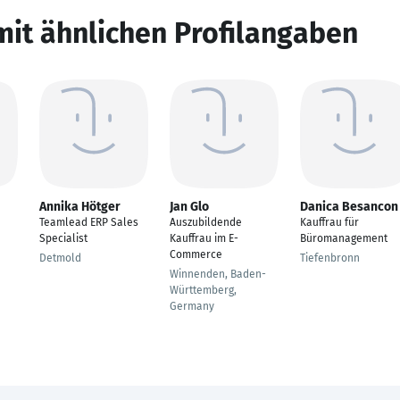
mit ähnlichen Profilangaben
Annika Hötger
Jan Glo
Danica Besancon
Teamlead ERP Sales
Auszubildende
Kauffrau für
Specialist
Kauffrau im E-
Büromanagement
Commerce
Detmold
Tiefenbronn
Winnenden, Baden-
Württemberg,
Germany