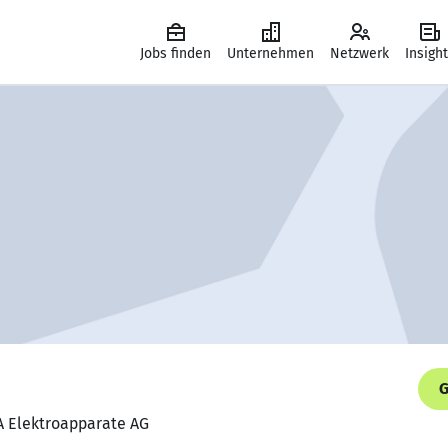
Jobs finden
Unternehmen
Netzwerk
Insigh
G
A Elektroapparate AG