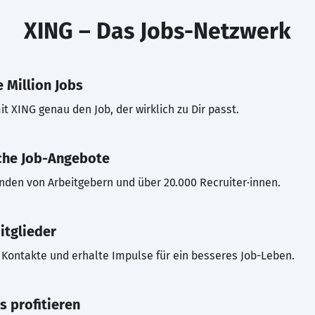
XING – Das Jobs-Netzwerk
 Million Jobs
t XING genau den Job, der wirklich zu Dir passt.
che Job-Angebote
inden von Arbeitgebern und über 20.000 Recruiter·innen.
itglieder
Kontakte und erhalte Impulse für ein besseres Job-Leben.
s profitieren