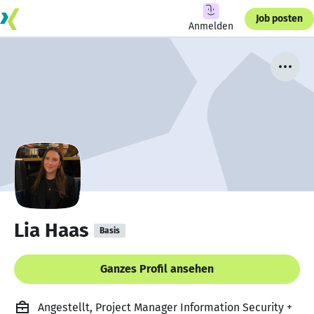
Job posten
Anmelden
Lia Haas
Basis
Ganzes Profil ansehen
Angestellt, Project Manager Information Security +