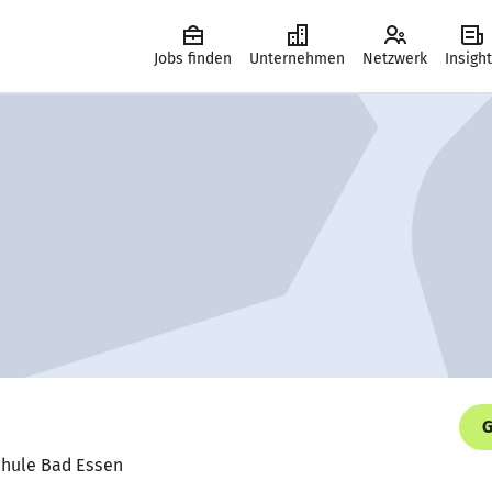
Jobs finden
Unternehmen
Netzwerk
Insigh
G
schule Bad Essen