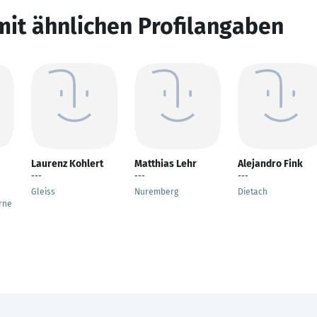
mit ähnlichen Profilangaben
Laurenz Kohlert
Matthias Lehr
Alejandro Fink
---
---
---
Gleiss
Nuremberg
Dietach
rne