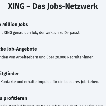
XING – Das Jobs-Netzwerk
 Million Jobs
t XING genau den Job, der wirklich zu Dir passt.
che Job-Angebote
inden von Arbeitgebern und über 20.000 Recruiter·innen.
itglieder
Kontakte und erhalte Impulse für ein besseres Job-Leben.
s profitieren