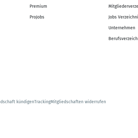
Premium
Mitgliederverz
ProJobs
Jobs Verzeichn
Unternehmen
Berufsverzeich
edschaft kündigen
Tracking
Mitgliedschaften widerrufen