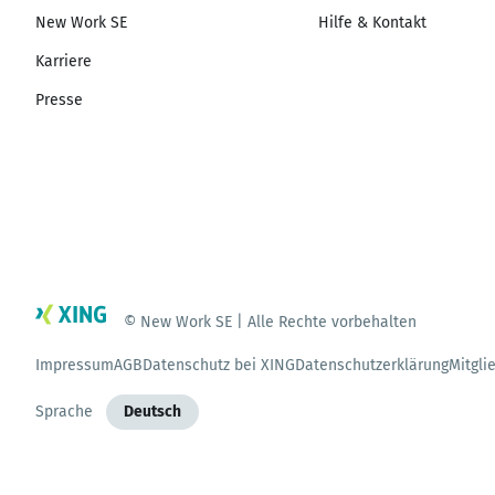
New Work SE
Hilfe & Kontakt
Karriere
Presse
© New Work SE | Alle Rechte vorbehalten
Impressum
AGB
Datenschutz bei XING
Datenschutzerklärung
Mitgli
Sprache
Deutsch