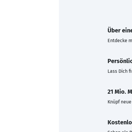
Über eine
Entdecke mi
Persönli
Lass Dich f
21 Mio. M
Knüpf neue 
Kostenlo