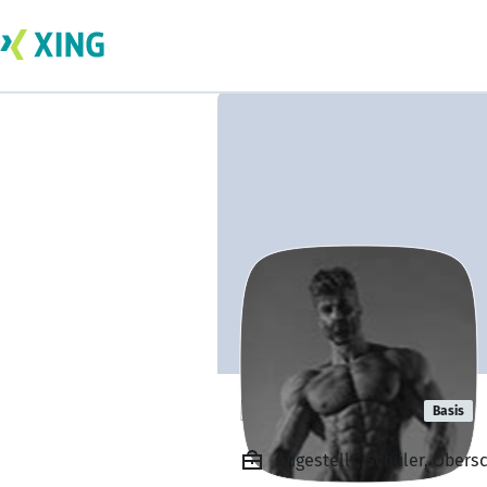
Liam Niemer
Basis
Angestellt, Schüler, Ober