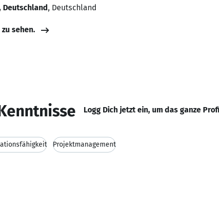
, Deutschland
, Deutschland
e zu sehen.
Kenntnisse
Logg Dich jetzt ein, um das ganze Prof
tionsfähigkeit
Projektmanagement