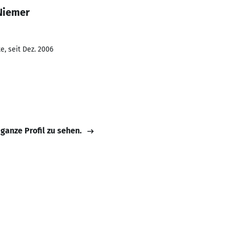
Niemer
e, seit Dez. 2006
 ganze Profil zu sehen.