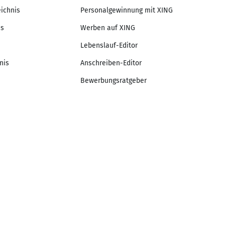
eichnis
Personalgewinnung mit XING
is
Werben auf XING
Lebenslauf-Editor
nis
Anschreiben-Editor
Bewerbungsratgeber