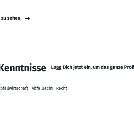
e zu sehen.
Kenntnisse
Logg Dich jetzt ein, um das ganze Prof
bfallwirtschaft
Abfallrecht
Recht