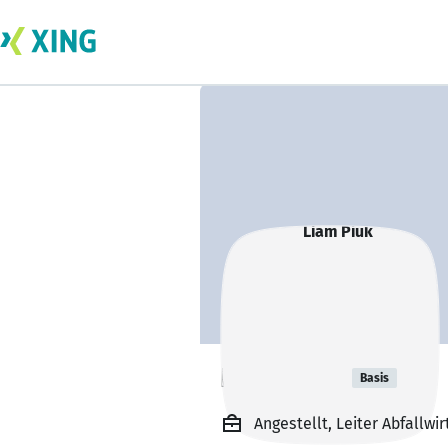
Liam Piuk
Basis
Angestellt, Leiter Abfallwi