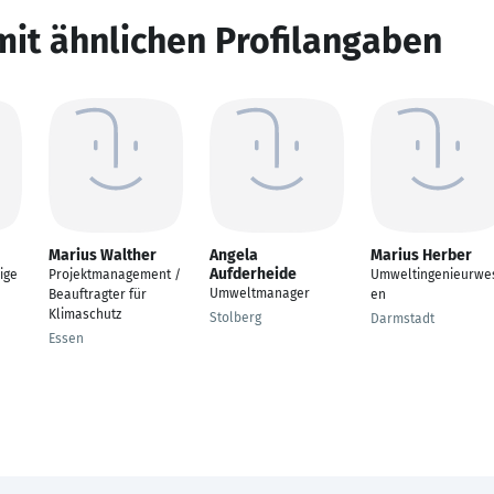
mit ähnlichen Profilangaben
Marius Walther
Angela
Marius Herber
Aufderheide
ige
Projektmanagement /
Umweltingenieurwe
Umweltmanager
Beauftragter für
en
Klimaschutz
Stolberg
Darmstadt
Essen