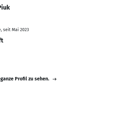
Piuk
, seit Mai 2023
ft
 ganze Profil zu sehen.