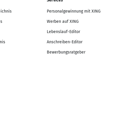
Services
eichnis
Personalgewinnung mit XING
is
Werben auf XING
Lebenslauf-Editor
nis
Anschreiben-Editor
Bewerbungsratgeber