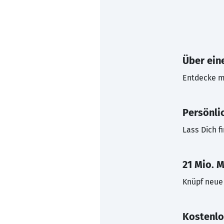
Über eine
Entdecke mi
Persönli
Lass Dich f
21 Mio. M
Knüpf neue 
Kostenlo