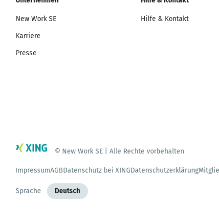
Unternehmen
Hilfe & Kontakt
New Work SE
Hilfe & Kontakt
Karriere
Presse
© New Work SE | Alle Rechte vorbehalten
Impressum
AGB
Datenschutz bei XING
Datenschutzerklärung
Mitgli
Sprache
Deutsch