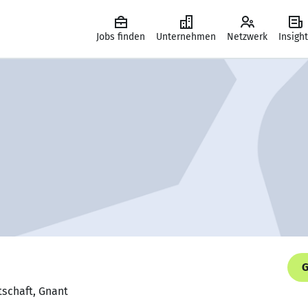
Jobs finden
Unternehmen
Netzwerk
Insigh
G
rtschaft, Gnant