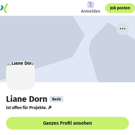
Job posten
Anmelden
Liane Dorn
Basis
ist offen für Projekte. 🔎
Ganzes Profil ansehen