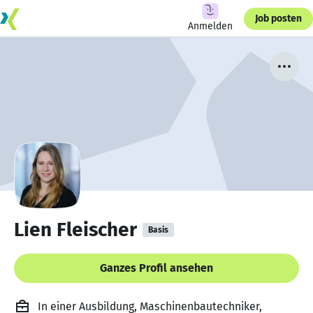
Job posten
Anmelden
Lien Fleischer
Basis
Ganzes Profil ansehen
In einer Ausbildung, Maschinenbautechniker,