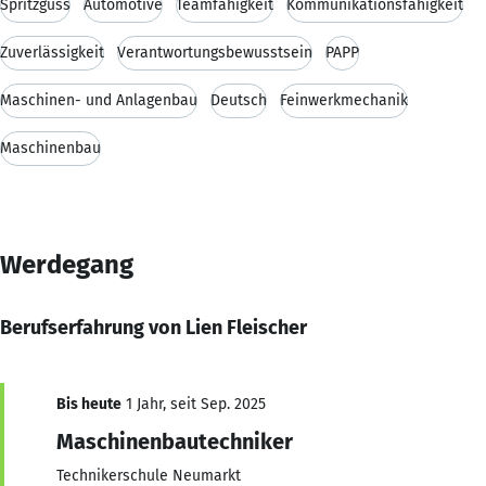
Spritzguss
Automotive
Teamfähigkeit
Kommunikationsfähigkeit
Zuverlässigkeit
Verantwortungsbewusstsein
PAPP
Maschinen- und Anlagenbau
Deutsch
Feinwerkmechanik
Maschinenbau
Werdegang
Berufserfahrung von Lien Fleischer
Bis heute
1 Jahr, seit Sep. 2025
Maschinenbautechniker
Technikerschule Neumarkt