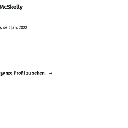
 McSkelly
 seit Jan. 2022
 ganze Profil zu sehen.