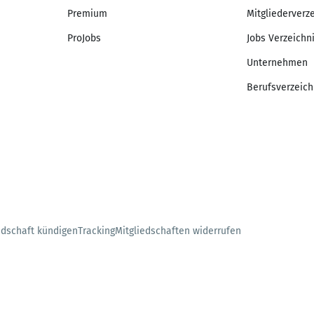
Premium
Mitgliederverz
ProJobs
Jobs Verzeichn
Unternehmen
Berufsverzeich
edschaft kündigen
Tracking
Mitgliedschaften widerrufen