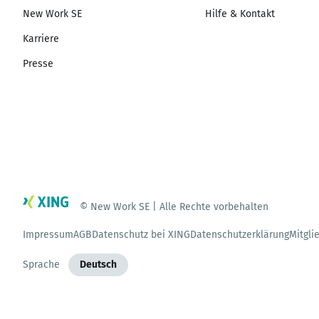
New Work SE
Hilfe & Kontakt
Karriere
Presse
© New Work SE | Alle Rechte vorbehalten
Impressum
AGB
Datenschutz bei XING
Datenschutzerklärung
Mitgli
Sprache
Deutsch