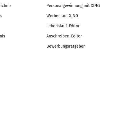
eichnis
Personalgewinnung mit XING
is
Werben auf XING
Lebenslauf-Editor
nis
Anschreiben-Editor
Bewerbungsratgeber