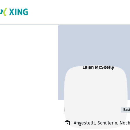
Lilian McSkelly
Bas
Angestellt, Schülerin, Noc