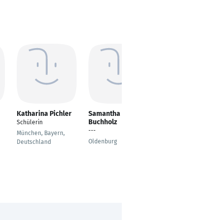
Katharina Pichler
Samantha
Anni Mulle
Buchholz
Schülerin
---
---
München, Bayern,
Würzburg, Bayern,
Oldenburg
Deutschland
Deutschland