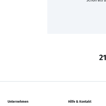
Schon als B
21
Unternehmen
Hilfe & Kontakt