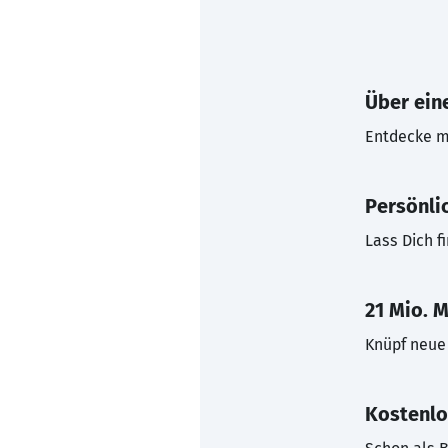
Über eine
Entdecke mi
Persönli
Lass Dich f
21 Mio. M
Knüpf neue 
Kostenlo