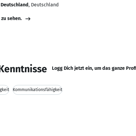
 Deutschland
, Deutschland
e zu sehen.
Kenntnisse
Logg Dich jetzt ein, um das ganze Prof
gkeit
Kommunikationsfähigkeit