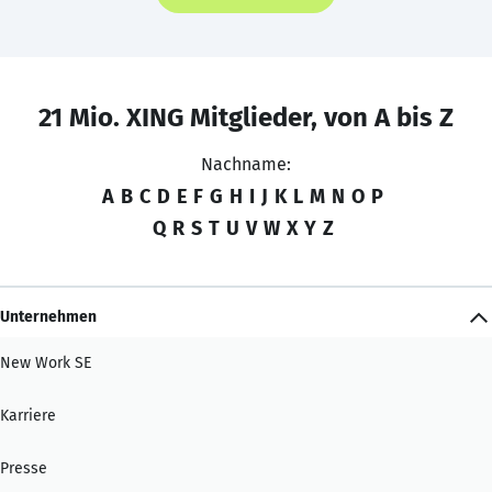
21 Mio. XING Mitglieder, von A bis Z
Nachname:
A
B
C
D
E
F
G
H
I
J
K
L
M
N
O
P
Q
R
S
T
U
V
W
X
Y
Z
Unternehmen
New Work SE
Karriere
Presse