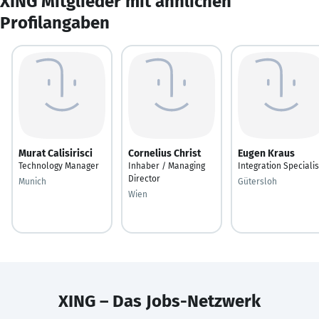
XING Mitglieder mit ähnlichen
Profilangaben
Murat Calisirisci
Cornelius Christ
Eugen Kraus
Technology Manager
Inhaber / Managing
Integration Specialis
Director
Munich
Gütersloh
Wien
XING – Das Jobs-Netzwerk