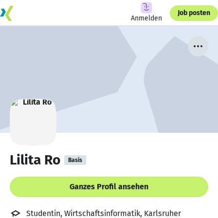
Job posten
Anmelden
Lilita Ro
Basis
Ganzes Profil ansehen
Studentin, Wirtschaftsinformatik, Karlsruher