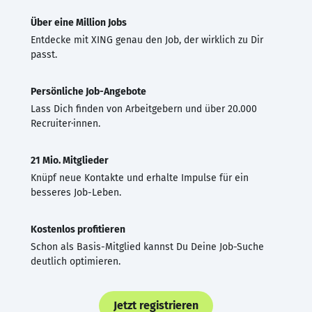
Über eine Million Jobs
Entdecke mit XING genau den Job, der wirklich zu Dir
passt.
Persönliche Job-Angebote
Lass Dich finden von Arbeitgebern und über 20.000
Recruiter·innen.
21 Mio. Mitglieder
Knüpf neue Kontakte und erhalte Impulse für ein
besseres Job-Leben.
Kostenlos profitieren
Schon als Basis-Mitglied kannst Du Deine Job-Suche
deutlich optimieren.
Jetzt registrieren