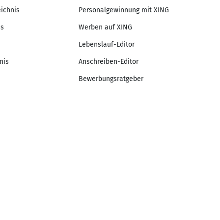
eichnis
Personalgewinnung mit XING
is
Werben auf XING
Lebenslauf-Editor
nis
Anschreiben-Editor
Bewerbungsratgeber