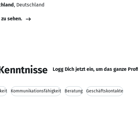
schland
, Deutschland
e zu sehen.
Kenntnisse
Logg Dich jetzt ein, um das ganze Prof
keit
Kommunikationsfähigkeit
Beratung
Geschäftskontakte