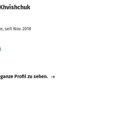
 Khvishchuk
e, seit Nov. 2018
G
 ganze Profil zu sehen.