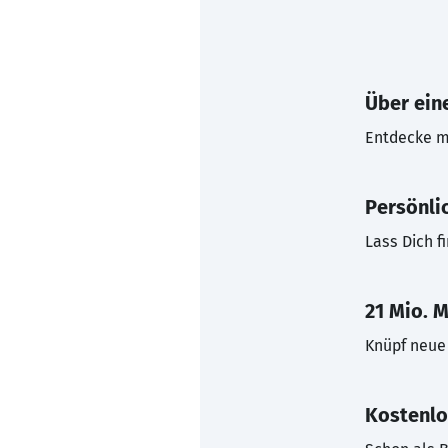
Über eine
Entdecke mi
Persönli
Lass Dich f
21 Mio. M
Knüpf neue 
Kostenlo