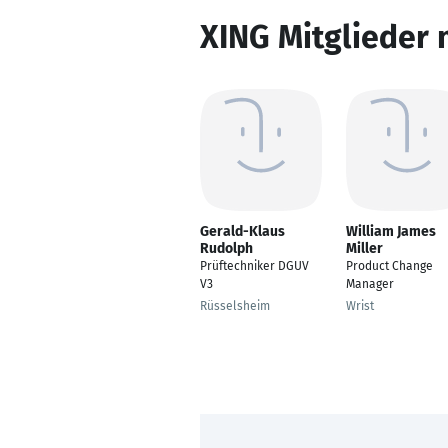
XING Mitglieder 
Gerald-Klaus
William James
Rudolph
Miller
Prüftechniker DGUV
Product Change
V3
Manager
Rüsselsheim
Wrist