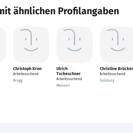
mit ähnlichen Profilangaben
Christoph Kron
Ulrich
Christine Brücke
Tscheschner
Arbeitssuchend
Arbeitssuchend
Arbeitssuchend
Brugg
Duisburg
Meissen