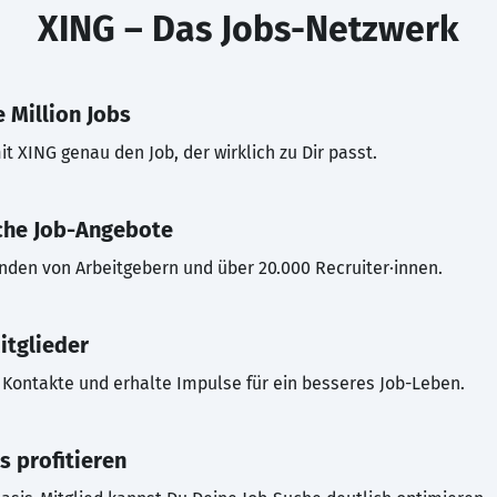
XING – Das Jobs-Netzwerk
 Million Jobs
t XING genau den Job, der wirklich zu Dir passt.
che Job-Angebote
inden von Arbeitgebern und über 20.000 Recruiter·innen.
itglieder
Kontakte und erhalte Impulse für ein besseres Job-Leben.
s profitieren