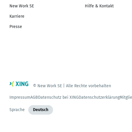
New Work SE
Hilfe & Kontakt
Karriere
Presse
© New Work SE | Alle Rechte vorbehalten
Impressum
AGB
Datenschutz bei XING
Datenschutzerklärung
Mitgli
Sprache
Deutsch