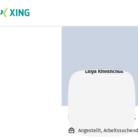
Liliya Khvishchuk
Angestellt, Arbeitssuchend