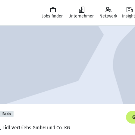
Jobs finden
Unternehmen
Netzwerk
Insigh
Basis
G
, Lidl Vertriebs GmbH und Co. KG