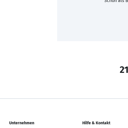
Schon als B
21
Unternehmen
Hilfe & Kontakt